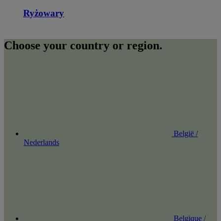
Ryżowary
Choose your country or region.
België /
Nederlands
Belgique /