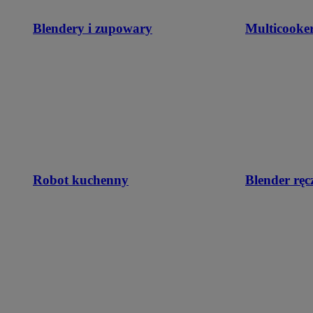
Blendery i zupowary
Multicooke
Robot kuchenny
Blender ręc