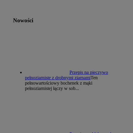
Nowości
Przepis na pieczywo
pełnoziarniste z drobnymi ziarnami
Ten
pełnowartościowy bochenek z mąki
pełnoziarnistej łączy w sob...