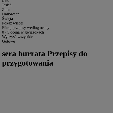
Lato
Jesień
Zima
Halloween
Święta
Pokaż więcej
Filtruj przepisy według oceny
0
-
5
ocena w gwiazdkach
Wyczyść wszystkie
Gotowe
sera burrata Przepisy do
przygotowania