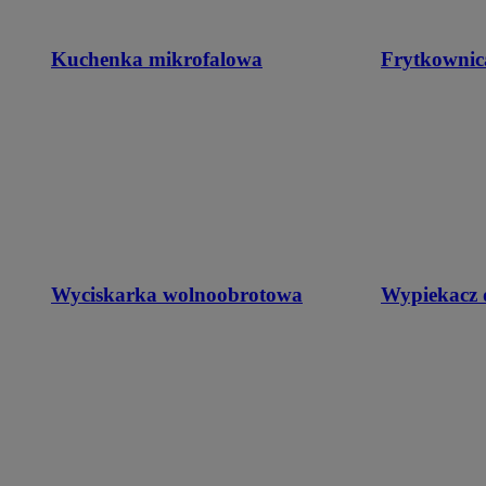
Kuchenka mikrofalowa
Frytkownic
Wyciskarka wolnoobrotowa
Wypiekacz 