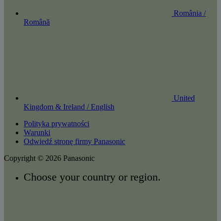
România /
Română
United
Kingdom & Ireland / English
Polityka prywatności
Warunki
Odwiedź stronę firmy Panasonic
Copyright © 2026 Panasonic
Choose your country or region.