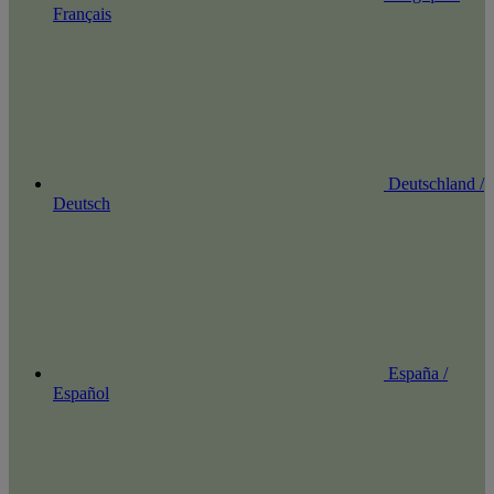
Français
Deutschland /
Deutsch
España /
Español