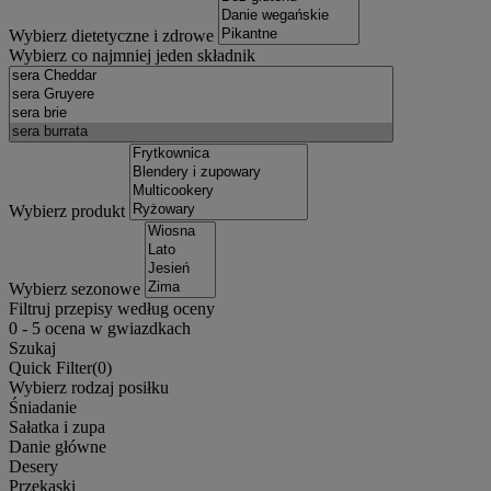
Wybierz dietetyczne i zdrowe
Wybierz co najmniej jeden składnik
Wybierz produkt
Wybierz sezonowe
Filtruj przepisy według oceny
0
-
5
ocena w gwiazdkach
Szukaj
Quick Filter(
0
)
Wybierz rodzaj posiłku
Śniadanie
Sałatka i zupa
Danie główne
Desery
Przekąski