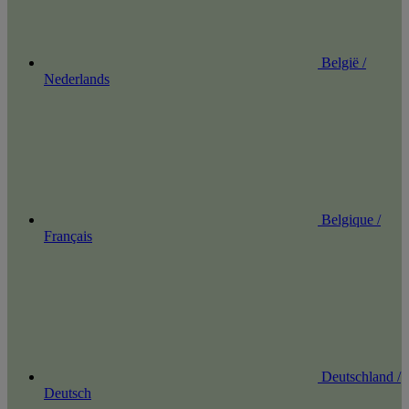
België /
Nederlands
Belgique /
Français
Deutschland /
Deutsch