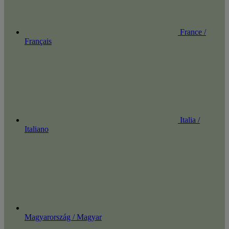
France /
Français
Italia /
Italiano
Magyarország / Magyar