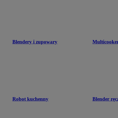
Blendery i zupowary
Multicooke
Robot kuchenny
Blender ręc