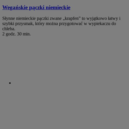
Wegańskie pączki niemieckie
Słynne niemieckie pączki zwane „krapfen” to wyjątkowo łatwy i
szybki przysmak, który można przygotować w wypiekaczu do
chleba.
2 godz. 30 min.