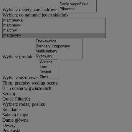
Wybierz dietetyczne i zdrowe
Wybierz co najmniej jeden składnik
Wybierz produkt
Wybierz sezonowe
Filtruj przepisy według oceny
0
-
5
ocena w gwiazdkach
Szukaj
Quick Filter(
0
)
Wybierz rodzaj posiłku
Śniadanie
Sałatka i zupa
Danie główne
Desery
Przekąski