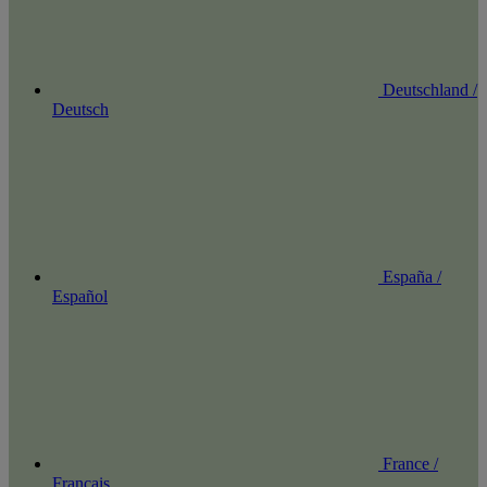
Deutschland /
Deutsch
España /
Español
France /
Français