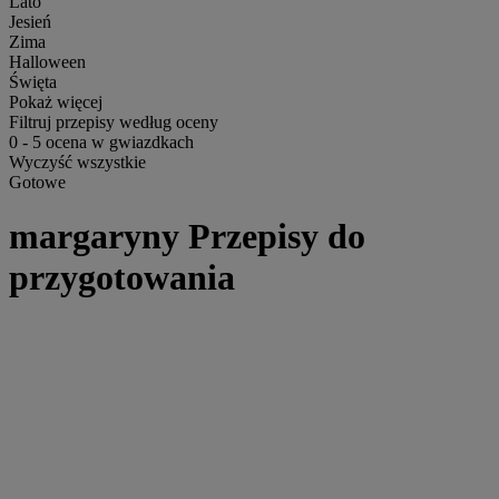
Lato
Jesień
Zima
Halloween
Święta
Pokaż więcej
Filtruj przepisy według oceny
0
-
5
ocena w gwiazdkach
Wyczyść wszystkie
Gotowe
margaryny Przepisy do
przygotowania