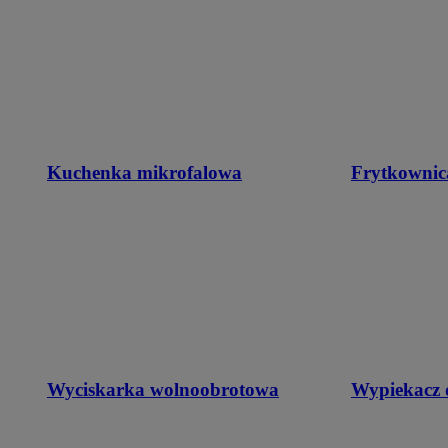
Kuchenka mikrofalowa
Frytkownic
Wyciskarka wolnoobrotowa
Wypiekacz 