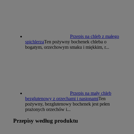
Przepis na chleb z małego
spichlerza
Ten pożywny bochenek chleba o
bogatym, orzechowym smaku i miękkim, r...
Przepis na mały chleb
bezglutenowy z orzechami i nasionami
Ten
pożywny, bezglutenowy bochenek jest pełen
prażonych orzechów i...
Przepisy według produktu