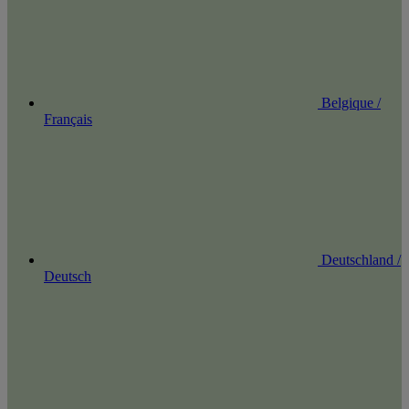
Belgique /
Français
Deutschland /
Deutsch