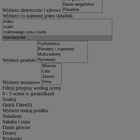
Wybierz dietetyczne i zdrowe
Wybierz co najmniej jeden składnik
Wybierz produkt
Wybierz sezonowe
Filtruj przepisy według oceny
0
-
5
ocena w gwiazdkach
Szukaj
Quick Filter(
0
)
Wybierz rodzaj posiłku
Śniadanie
Sałatka i zupa
Danie główne
Desery
Przekąski