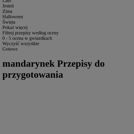
Lato
Jesień
Zima
Halloween
Święta
Pokaż więcej
Filtruj przepisy według oceny
0
-
5
ocena w gwiazdkach
Wyczyść wszystkie
Gotowe
mandarynek Przepisy do
przygotowania