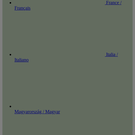
France /
Français
Italia /
Italiano
Magyarország / Magyar