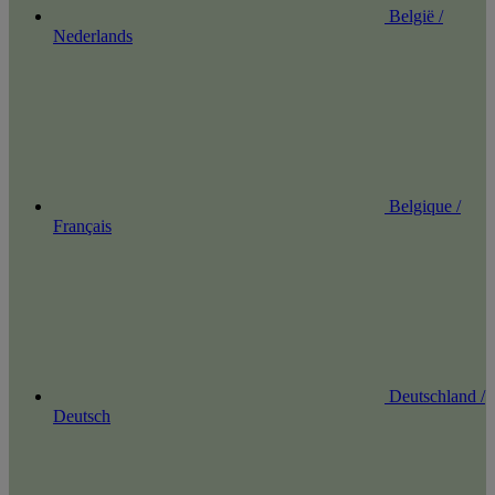
België /
Nederlands
Belgique /
Français
Deutschland /
Deutsch