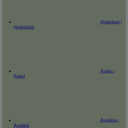
Nederland /
Nederlands
Polska /
Polski
România /
Română