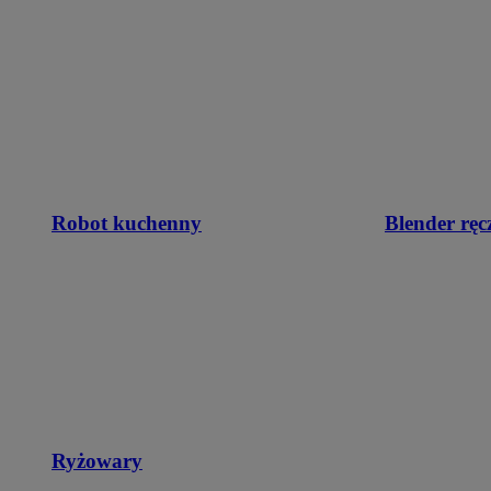
Robot kuchenny
Blender ręc
Ryżowary