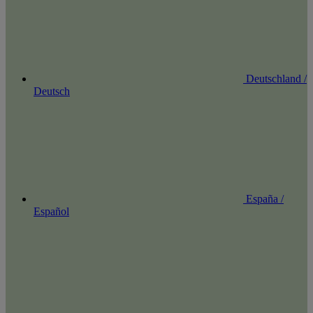
Deutschland /
Deutsch
España /
Español