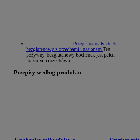
Przepis na mały chleb
bezglutenowy z orzechami i nasionami
Ten
pożywny, bezglutenowy bochenek jest pełen
prażonych orzechów i...
Przepisy według produktu