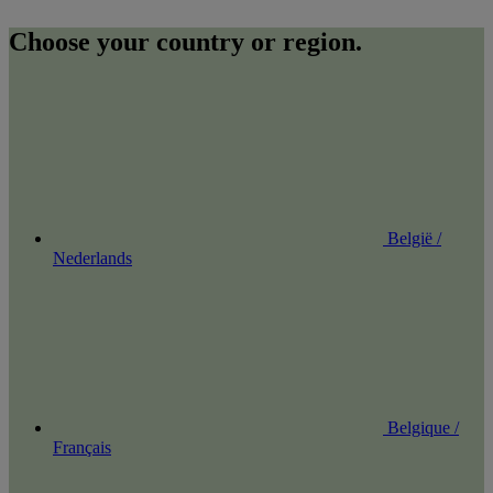
Choose your country or region.
België /
Nederlands
Belgique /
Français