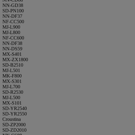
NN-GD38
SD-PN100
NN-DF37
NF-CC500
MJ-L900
MJ-L800
NF-CC600
NN-DF38
NN-DS59
MX-S401
MX-ZX1800
SD-B2510
MJ-L501
MK-F800
MX-S301
MJ-L700
SD-R2530
MJ-L500
MX-S101
SD-YR2540
SD-YR2550
Croustina
SD-ZP2000
SD-ZD2010