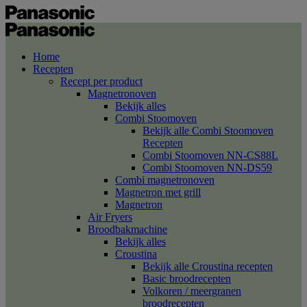
Home
Recepten
Recept per product
Magnetronoven
Bekijk alles
Combi Stoomoven
Bekijk alle Combi Stoomoven
Recepten
Combi Stoomoven NN-CS88L
Combi Stoomoven NN-DS59
Combi magnetronoven
Magnetron met grill
Magnetron
Air Fryers
Broodbakmachine
Bekijk alles
Croustina
Bekijk alle Croustina recepten
Basic broodrecepten
Volkoren / meergranen
broodrecepten