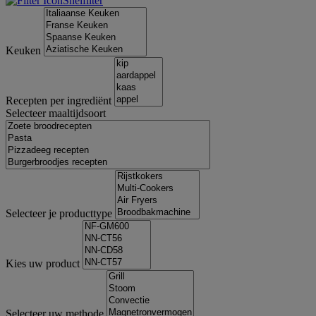
Snelfilter
Keuken
Recepten per ingrediënt
Selecteer maaltijdsoort
Selecteer je producttype
Kies uw product
Selecteer uw methode