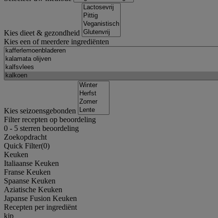
Kies dieet & gezondheid
Kies een of meerdere ingrediënten
Kies seizoensgebonden
Filter recepten op beoordeling
0
-
5
sterren beoordeling
Zoekopdracht
Quick Filter(
0
)
Keuken
Italiaanse Keuken
Franse Keuken
Spaanse Keuken
Aziatische Keuken
Japanse Fusion Keuken
Recepten per ingrediënt
kip