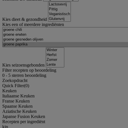
Kies dieet & gezondheid
Kies een of meerdere ingrediënten
Kies seizoensgebonden
Filter recepten op beoordeling
0
-
5
sterren beoordeling
Zoekopdracht
Quick Filter(
0
)
Keuken
Italiaanse Keuken
Franse Keuken
Spaanse Keuken
Aziatische Keuken
Japanse Fusion Keuken
Recepten per ingrediënt
kip