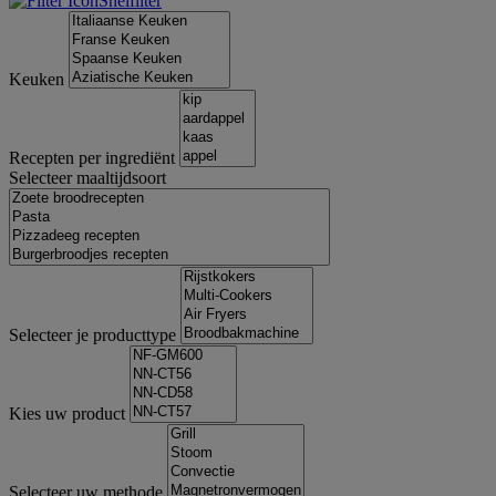
Snelfilter
Keuken
Recepten per ingrediënt
Selecteer maaltijdsoort
Selecteer je producttype
Kies uw product
Selecteer uw methode