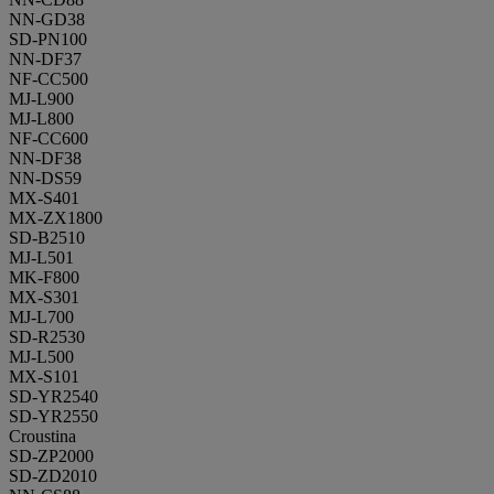
NN-GD38
SD-PN100
NN-DF37
NF-CC500
MJ-L900
MJ-L800
NF-CC600
NN-DF38
NN-DS59
MX-S401
MX-ZX1800
SD-B2510
MJ-L501
MK-F800
MX-S301
MJ-L700
SD-R2530
MJ-L500
MX-S101
SD-YR2540
SD-YR2550
Croustina
SD-ZP2000
SD-ZD2010