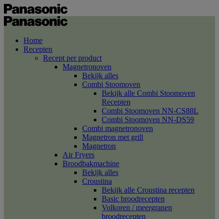
Home
Recepten
Recept per product
Magnetronoven
Bekijk alles
Combi Stoomoven
Bekijk alle Combi Stoomoven
Recepten
Combi Stoomoven NN-CS88L
Combi Stoomoven NN-DS59
Combi magnetronoven
Magnetron met grill
Magnetron
Air Fryers
Broodbakmachine
Bekijk alles
Croustina
Bekijk alle Croustina recepten
Basic broodrecepten
Volkoren / meergranen
broodrecepten