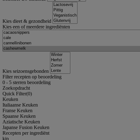
Kies dieet & gezondheid
Kies een of meerdere ingrediënten
Kies seizoensgebonden
Filter recepten op beoordeling
0
-
5
sterren beoordeling
Zoekopdracht
Quick Filter(
0
)
Keuken
Italiaanse Keuken
Franse Keuken
Spaanse Keuken
Aziatische Keuken
Japanse Fusion Keuken
Recepten per ingrediënt
kip