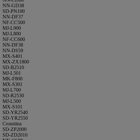
NN-GD38
SD-PN100
NN-DF37
NF-CC500
MJ-L900
MJ-L800
NF-CC600
NN-DF38
NN-DS59
MX-S401
MX-ZX1800
SD-B2510
MJ-L501
MK-F800
MX-S301
MJ-L700
SD-R2530
MJ-L500
MX-S101
SD-YR2540
SD-YR2550
Croustina
SD-ZP2000
SD-ZD2010