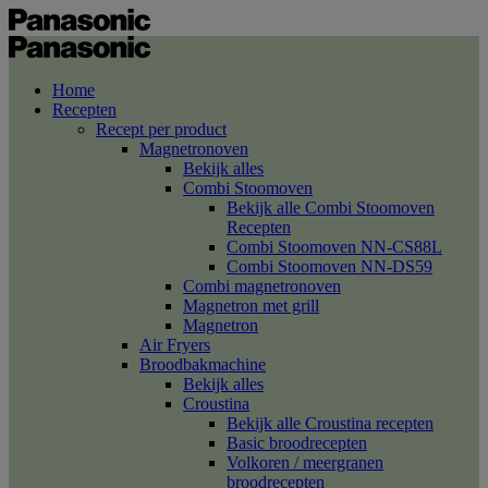
Home
Recepten
Recept per product
Magnetronoven
Bekijk alles
Combi Stoomoven
Bekijk alle Combi Stoomoven
Recepten
Combi Stoomoven NN-CS88L
Combi Stoomoven NN-DS59
Combi magnetronoven
Magnetron met grill
Magnetron
Air Fryers
Broodbakmachine
Bekijk alles
Croustina
Bekijk alle Croustina recepten
Basic broodrecepten
Volkoren / meergranen
broodrecepten