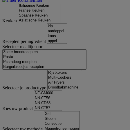
Snelfilter
Keuken
Recepten per ingrediënt
Selecteer maaltijdsoort
Selecteer je producttype
Kies uw product
Selecteer uw methode