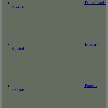
Deutschland /
Deutsch
España /
Español
France /
Français