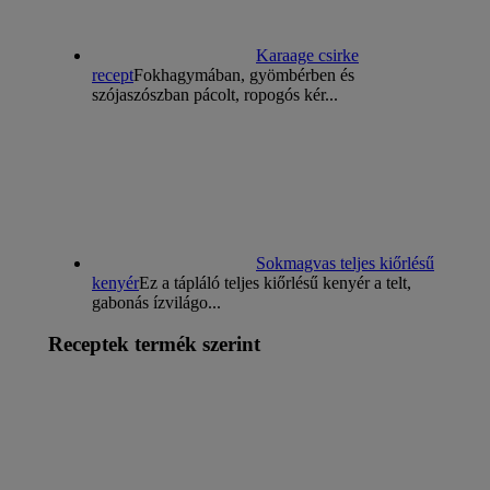
Karaage csirke
recept
Fokhagymában, gyömbérben és
szójaszószban pácolt, ropogós kér...
Sokmagvas teljes kiőrlésű
kenyér
Ez a tápláló teljes kiőrlésű kenyér a telt,
gabonás ízvilágo...
Receptek termék szerint