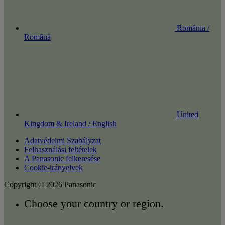
România /
Română
United
Kingdom & Ireland / English
Adatvédelmi Szabályzat
Felhasználási feltételek
A Panasonic felkeresése
Cookie-irányelvek
Copyright © 2026 Panasonic
Choose your country or region.