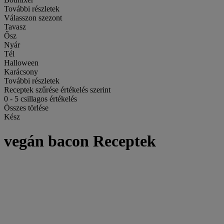
További részletek
Válasszon szezont
Tavasz
Ősz
Nyár
Tél
Halloween
Karácsony
További részletek
Receptek szűrése értékelés szerint
0
-
5
csillagos értékelés
Összes törlése
Kész
vegán bacon Receptek