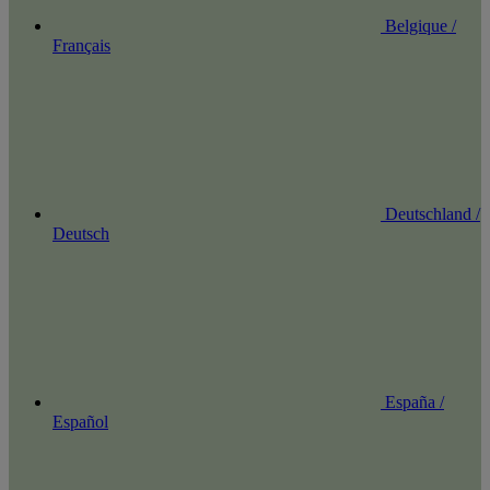
Belgique /
Français
Deutschland /
Deutsch
España /
Español