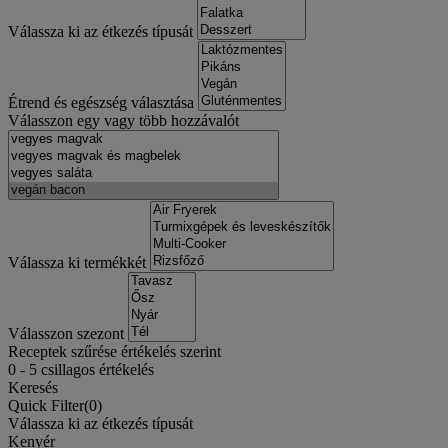
Válassza ki az étkezés típusát
Étrend és egészség választása
Válasszon egy vagy több hozzávalót
Válassza ki termékkét
Válasszon szezont
Receptek szűrése értékelés szerint
0
-
5
csillagos értékelés
Keresés
Quick Filter(
0
)
Válassza ki az étkezés típusát
Kenyér