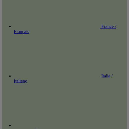
France /
Français
Italia /
Italiano