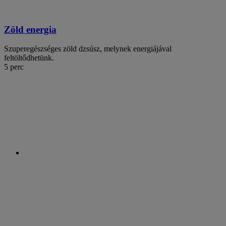
Zöld energia
Szuperegészséges zöld dzsúsz, melynek energiájával
feltöltődhetünk.
5 perc