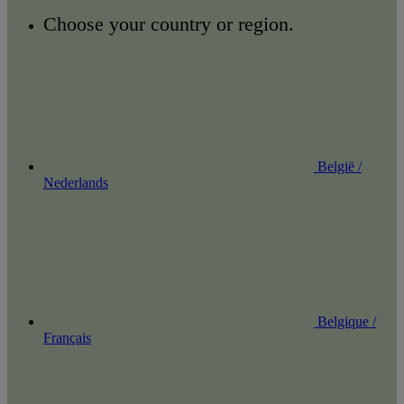
Choose your country or region.
België /
Nederlands
Belgique /
Français