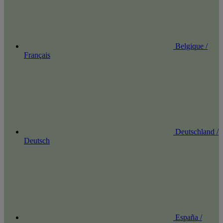
Belgique /
Français
Deutschland /
Deutsch
España /