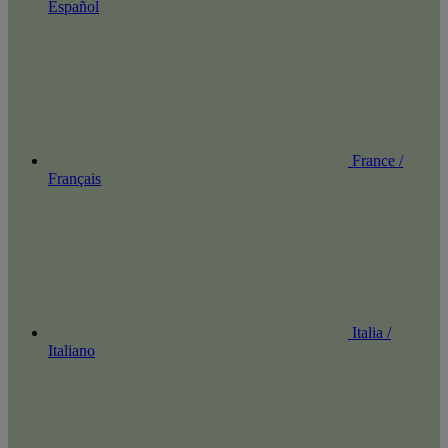
Español
France /
Français
Italia /
Italiano