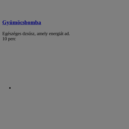
Gyümöcsbomba
Egészéges dzsúsz, amely energiát ad.
10 perc