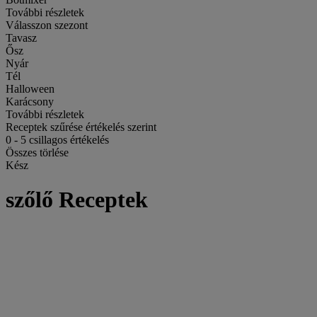
További részletek
Válasszon szezont
Tavasz
Ősz
Nyár
Tél
Halloween
Karácsony
További részletek
Receptek szűrése értékelés szerint
0
-
5
csillagos értékelés
Összes törlése
Kész
szőlő Receptek