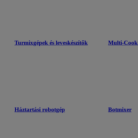
Turmixgépek és leveskészítők
Multi-Cook
Háztartási robotgép
Botmixer