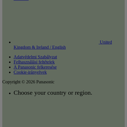
United
Kingdom & Ireland / English
Adatvédelmi Szabályzat
Felhasználási feltételek
A Panasonic felkeresése
Cookie-irányelvek
Copyright © 2026 Panasonic
Choose your country or region.