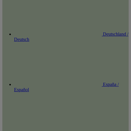
Deutschland /
Deutsch
España /
Español