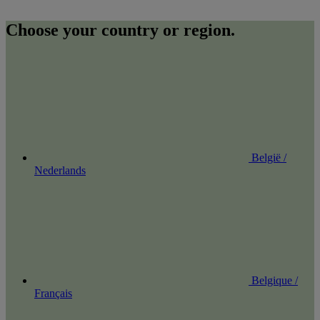
Choose your country or region.
België /
Nederlands
Belgique /
Français