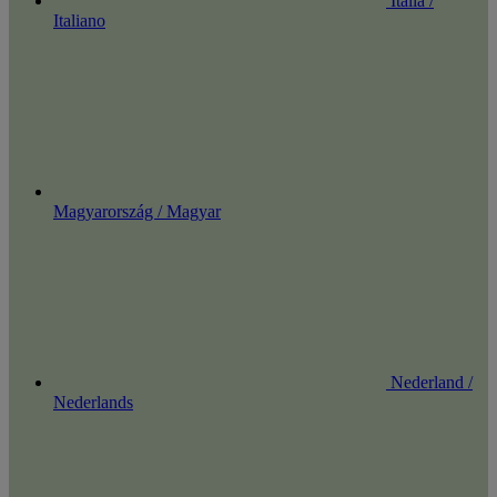
Italia /
Italiano
Magyarország / Magyar
Nederland /
Nederlands