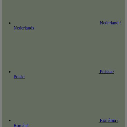
Nederland /
Nederlands
Polska /
Polski
România /
Română