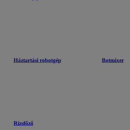
Háztartási robotgép
Botmixer
Rizsfőző