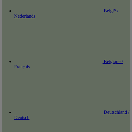
België /
Nederlands
Belgique /
Français
Deutschland /
Deutsch