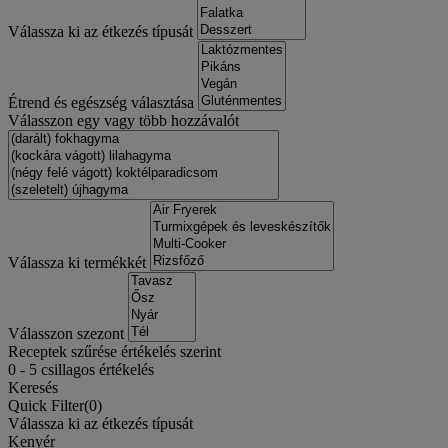
Válassza ki az étkezés típusát
Étrend és egészség választása
Válasszon egy vagy több hozzávalót
Válassza ki termékkét
Válasszon szezont
Receptek szűrése értékelés szerint
0
-
5
csillagos értékelés
Keresés
Quick Filter(
0
)
Válassza ki az étkezés típusát
Kenyér