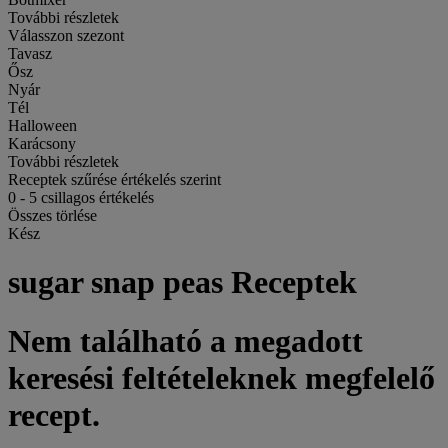
További részletek
Válasszon szezont
Tavasz
Ősz
Nyár
Tél
Halloween
Karácsony
További részletek
Receptek szűrése értékelés szerint
0
-
5
csillagos értékelés
Összes törlése
Kész
sugar snap peas Receptek
Nem található a megadott
keresési feltételeknek megfelelő
recept.