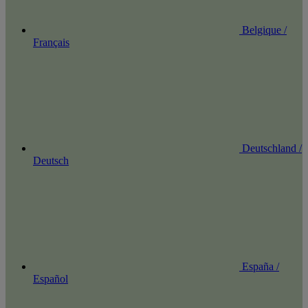
Belgique /
Français
Deutschland /
Deutsch
España /
Español