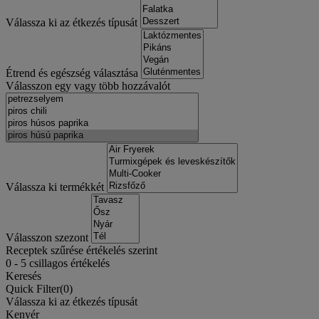
Válassza ki az étkezés típusát
Étrend és egészség választása
Válasszon egy vagy több hozzávalót
Válassza ki termékkét
Válasszon szezont
Receptek szűrése értékelés szerint
0
-
5
csillagos értékelés
Keresés
Quick Filter(
0
)
Válassza ki az étkezés típusát
Kenyér