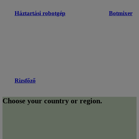
Háztartási robotgép
Botmixer
Rizsfőző
Choose your country or region.