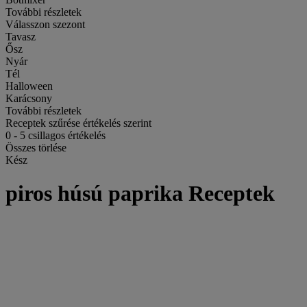
További részletek
Válasszon szezont
Tavasz
Ősz
Nyár
Tél
Halloween
Karácsony
További részletek
Receptek szűrése értékelés szerint
0
-
5
csillagos értékelés
Összes törlése
Kész
piros húsú paprika Receptek