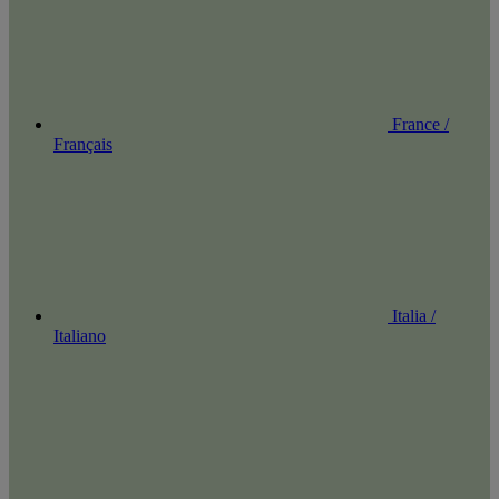
France /
Français
Italia /
Italiano