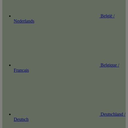
België /
Nederlands
Belgique /
Français
Deutschland /
Deutsch