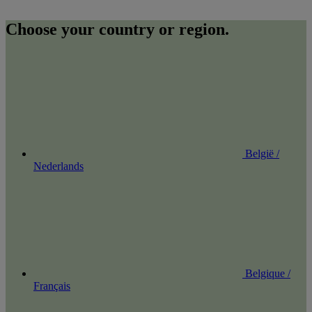
Choose your country or region.
België /
Nederlands
Belgique /
Français