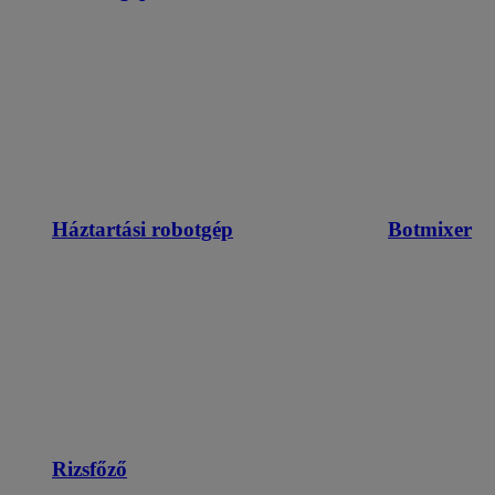
Háztartási robotgép
Botmixer
Rizsfőző