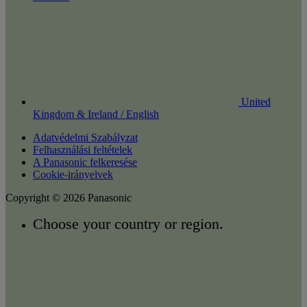
United
Kingdom & Ireland / English
Adatvédelmi Szabályzat
Felhasználási feltételek
A Panasonic felkeresése
Cookie-irányelvek
Copyright © 2026 Panasonic
Choose your country or region.