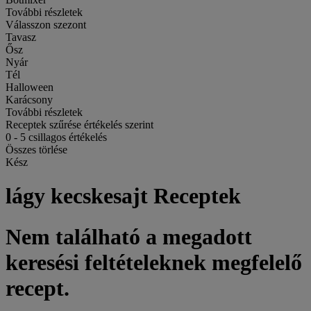
További részletek
Válasszon szezont
Tavasz
Ősz
Nyár
Tél
Halloween
Karácsony
További részletek
Receptek szűrése értékelés szerint
0
-
5
csillagos értékelés
Összes törlése
Kész
lágy kecskesajt Receptek
Nem található a megadott
keresési feltételeknek megfelelő
recept.