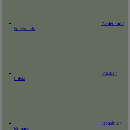
Nederland /
Nederlands
Polska /
Polski
România /
Română