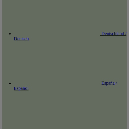
Deutschland /
Deutsch
España /
Español