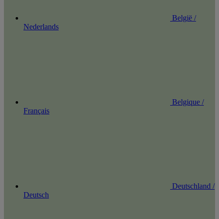
België /
Nederlands
Belgique /
Français
Deutschland /
Deutsch