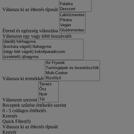
Válassza ki az étkezés típusát
Étrend és egészség választása
Válasszon egy vagy több hozzávalót
Válassza ki termékkét
Válasszon szezont
Receptek szűrése értékelés szerint
0
-
5
csillagos értékelés
Keresés
Quick Filter(
0
)
Válassza ki az étkezés típusát
Kenyér