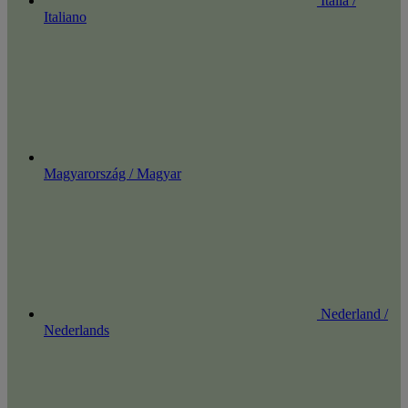
Italia /
Italiano
Magyarország / Magyar
Nederland /
Nederlands