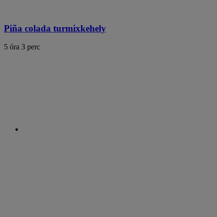
Piña colada turmixkehely
5 óra 3 perc