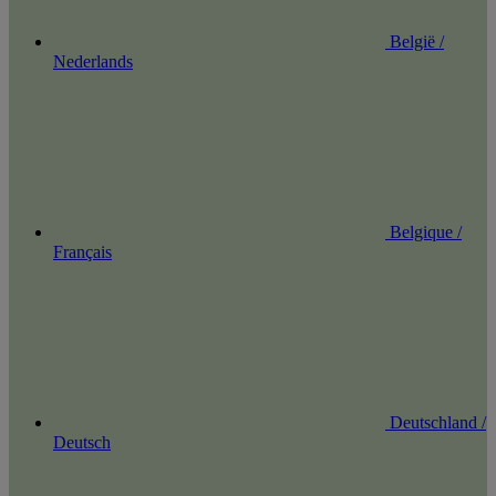
België /
Nederlands
Belgique /
Français
Deutschland /
Deutsch