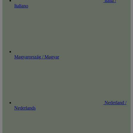
Italia /
Italiano
Magyarország / Magyar
Nederland /
Nederlands