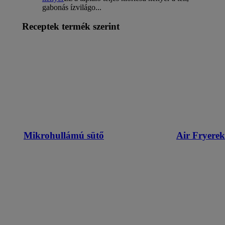
gabonás ízvilágo...
Receptek termék szerint
Mikrohullámú sütő
Air Fryerek