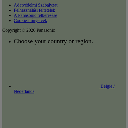
Adatvédelmi Szabályzat
Felhasználási feltételek
A Panasonic felkeresése
Cookie-irányelvek
Copyright © 2026 Panasonic
Choose your country or region.
België /
Nederlands