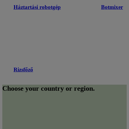
Háztartási robotgép
Botmixer
Rizsfőző
Choose your country or region.