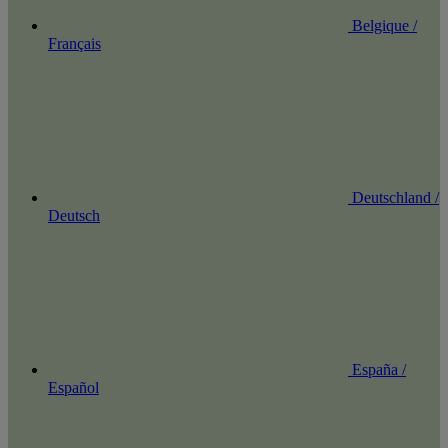
Belgique /
Français
Deutschland /
Deutsch
España /
Español