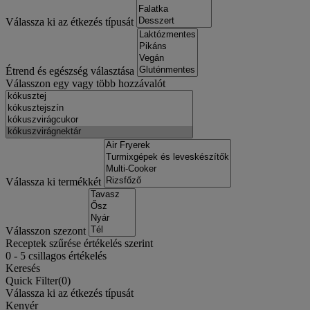
Válassza ki az étkezés típusát
Étrend és egészség választása
Válasszon egy vagy több hozzávalót
Válassza ki termékkét
Válasszon szezont
Receptek szűrése értékelés szerint
0
-
5
csillagos értékelés
Keresés
Quick Filter(
0
)
Válassza ki az étkezés típusát
Kenyér