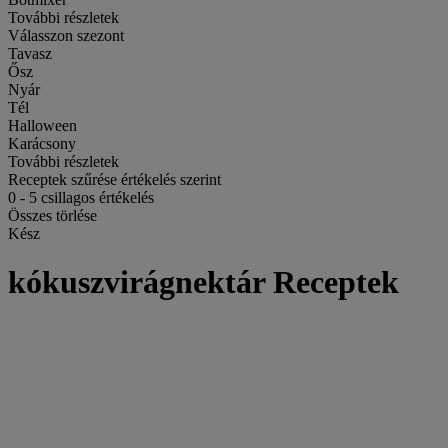
További részletek
Válasszon szezont
Tavasz
Ősz
Nyár
Tél
Halloween
Karácsony
További részletek
Receptek szűrése értékelés szerint
0
-
5
csillagos értékelés
Összes törlése
Kész
kókuszvirágnektár Receptek