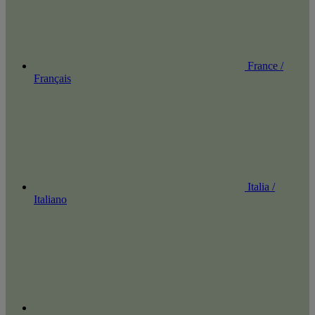
France /
Français
Italia /
Italiano