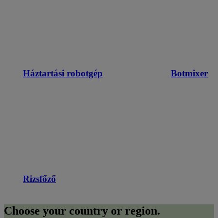
Háztartási robotgép
Botmixer
Rizsfőző
Choose your country or region.