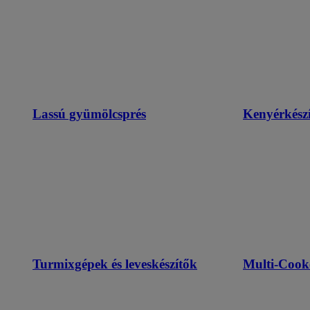
Lassú gyümölcsprés
Kenyérkészí
Turmixgépek és leveskészítők
Multi-Cook