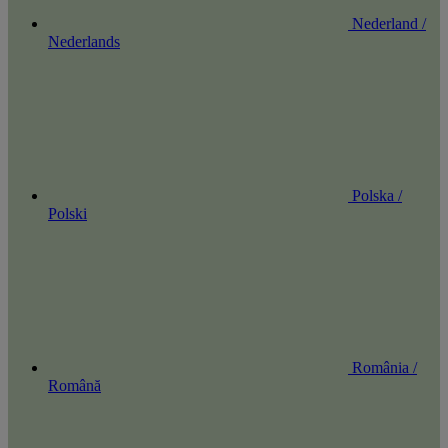
Nederland /
Nederlands
Polska /
Polski
România /
Română