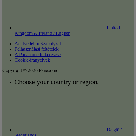
United
Kingdom & Ireland / English
Adatvédelmi Szabályzat
Felhasználási feltételek
A Panasonic felkeresése
Cookie-irányelvek
Copyright © 2026 Panasonic
Choose your country or region.
België /
Nederlands