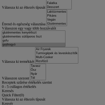
Válassza ki az étkezés típusát
Étrend és egészség választása
Válasszon egy vagy több hozzávalót
Válassza ki termékkét
Válasszon szezont
Receptek szűrése értékelés szerint
0
-
5
csillagos értékelés
Keresés
Quick Filter(
0
)
Válassza ki az étkezés típusát
Kenyér