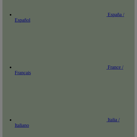
España /
Español
France /
Français
Italia /
Italiano