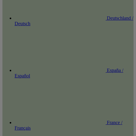
Deutschland /
Deutsch
España /
Español
France /
Français