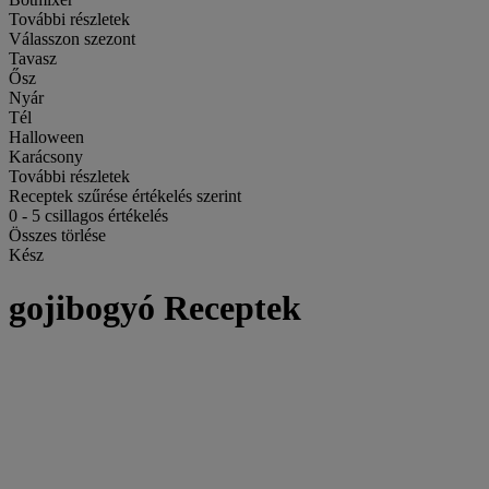
További részletek
Válasszon szezont
Tavasz
Ősz
Nyár
Tél
Halloween
Karácsony
További részletek
Receptek szűrése értékelés szerint
0
-
5
csillagos értékelés
Összes törlése
Kész
gojibogyó Receptek