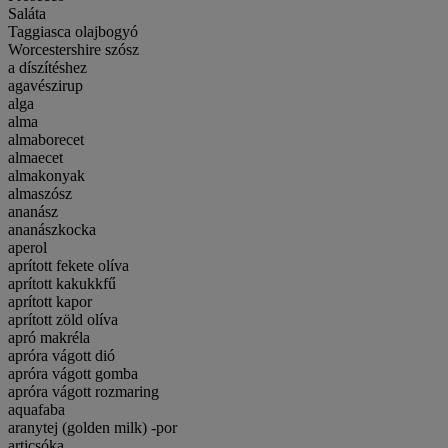
Saláta
Taggiasca olajbogyó
Worcestershire szósz
a díszítéshez
agavészirup
alga
alma
almaborecet
almaecet
almakonyak
almaszósz
ananász
ananászkocka
aperol
aprított fekete olíva
aprított kakukkfű
aprított kapor
aprított zöld olíva
apró makréla
apróra vágott dió
apróra vágott gomba
apróra vágott rozmaring
aquafaba
aranytej (golden milk) -por
articsóka