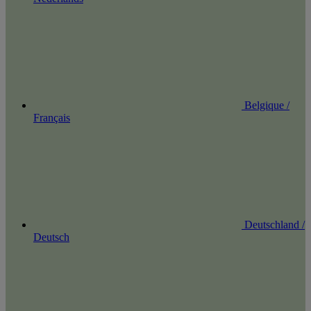
Belgique /
Français
Deutschland /
Deutsch