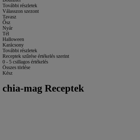
További részletek
Válasszon szezont
Tavasz
Ősz
Nyár
Tél
Halloween
Karácsony
További részletek
Receptek szűrése értékelés szerint
0
-
5
csillagos értékelés
Összes törlése
Kész
chia-mag Receptek