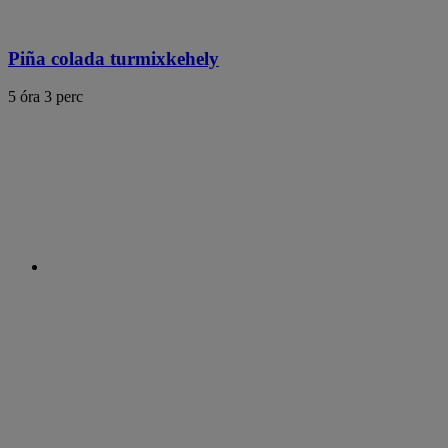
Piña colada turmixkehely
5 óra 3 perc