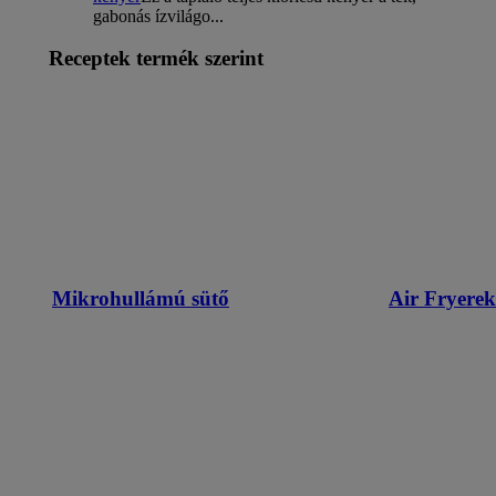
gabonás ízvilágo...
Receptek termék szerint
Mikrohullámú sütő
Air Fryerek