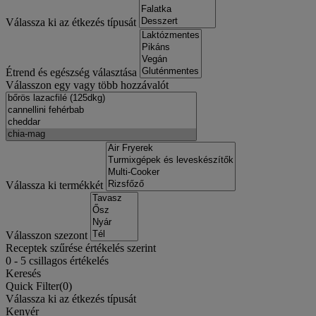
Válassza ki az étkezés típusát
Étrend és egészség választása
Válasszon egy vagy több hozzávalót
Válassza ki termékkét
Válasszon szezont
Receptek szűrése értékelés szerint
0
-
5
csillagos értékelés
Keresés
Quick Filter(
0
)
Válassza ki az étkezés típusát
Kenyér