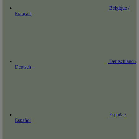
Belgique /
Français
Deutschland /
Deutsch
España /
Español