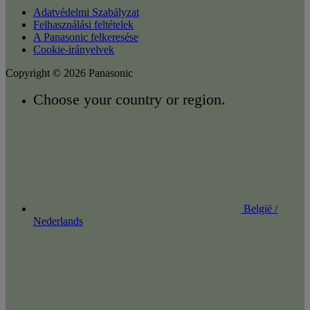
Adatvédelmi Szabályzat
Felhasználási feltételek
A Panasonic felkeresése
Cookie-irányelvek
Copyright © 2026 Panasonic
Choose your country or region.
België /
Nederlands