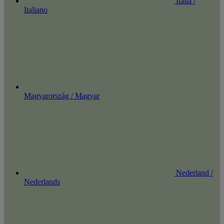
Italia /
Italiano
Magyarország / Magyar
Nederland /
Nederlands