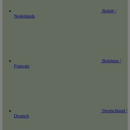
België /
Nederlands
Belgique /
Français
Deutschland /
Deutsch