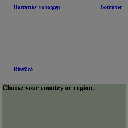
Háztartási robotgép
Botmixer
Rizsfőző
Choose your country or region.