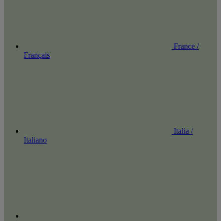
France /
Français
Italia /
Italiano