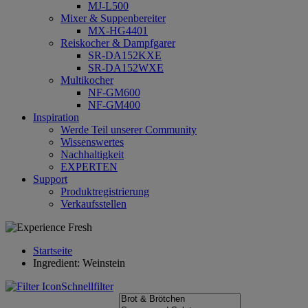
MJ-L500
Mixer & Suppenbereiter
MX-HG4401
Reiskocher & Dampfgarer
SR-DA152KXE
SR-DA152WXE
Multikocher
NF-GM600
NF-GM400
Inspiration
Werde Teil unserer Community
Wissenswertes
Nachhaltigkeit
EXPERTEN
Support
Produktregistrierung
Verkaufsstellen
Startseite
Ingredient: Weinstein
Schnellfilter