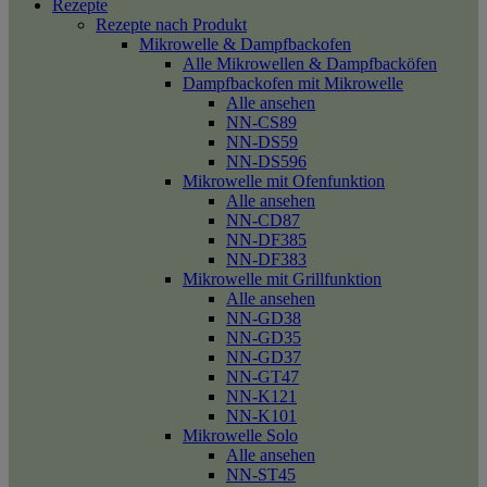
Rezepte
Rezepte nach Produkt
Mikrowelle & Dampfbackofen
Alle Mikrowellen & Dampfbacköfen
Dampfbackofen mit Mikrowelle
Alle ansehen
NN-CS89
NN-DS59
NN-DS596
Mikrowelle mit Ofenfunktion
Alle ansehen
NN-CD87
NN-DF385
NN-DF383
Mikrowelle mit Grillfunktion
Alle ansehen
NN-GD38
NN-GD35
NN-GD37
NN-GT47
NN-K121
NN-K101
Mikrowelle Solo
Alle ansehen
NN-ST45