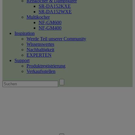
Reiskocher & Dampfgarer
SR-DA152KXE
SR-DA152WXE
Multikocher
NF-GM600
NF-GM400
Inspiration
Werde Teil unserer Community
Wissenswertes
Nachhaltigkeit
EXPERTEN
Support
Produktregistrierung
Verkaufsstellen