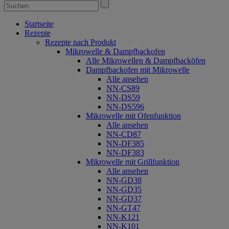
Startseite
Rezepte
Rezepte nach Produkt
Mikrowelle & Dampfbackofen
Alle Mikrowellen & Dampfbacköfen
Dampfbackofen mit Mikrowelle
Alle ansehen
NN-CS89
NN-DS59
NN-DS596
Mikrowelle mit Ofenfunktion
Alle ansehen
NN-CD87
NN-DF385
NN-DF383
Mikrowelle mit Grillfunktion
Alle ansehen
NN-GD38
NN-GD35
NN-GD37
NN-GT47
NN-K121
NN-K101