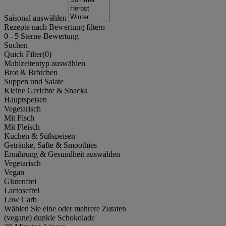
Saisonal auswählen
Rezepte nach Bewertung filtern
0
-
5
Sterne-Bewertung
Suchen
Quick Filter(
0
)
Mahlzeitentyp auswählen
Brot & Brötchen
Suppen und Salate
Kleine Gerichte & Snacks
Hauptspeisen
Vegetarisch
Mit Fisch
Mit Fleisch
Kuchen & Süßspeisen
Getränke, Säfte & Smoothies
Ernährung & Gesundheit auswählen
Vegetarisch
Vegan
Glutenfrei
Lactosefrei
Low Carb
Wählen Sie eine oder mehrere Zutaten
(vegane) dunkle Schokolade