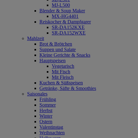
MJ-L500
Blender & Soup Maker
MX-HG4401
Reiskocher & Dampfgarer
SR-DA152KXE
SR-DA152WXE
Mahlzeit
Brot & Brötchen
Suppen und Salate
Kleine Gerichte & Snacks
Hauptspeisen
Vegetarisch
Mit Fisch
Mit Fleisch
Kuchen & Süßspeisen
Getränke, Säfte & Smoothies
Saisonales
Frühling
Sommer
Herbst
Winter
Ostern
Valentinstag
Weihnachten