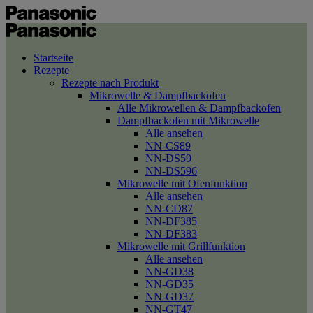
Startseite
Rezepte
Rezepte nach Produkt
Mikrowelle & Dampfbackofen
Alle Mikrowellen & Dampfbacköfen
Dampfbackofen mit Mikrowelle
Alle ansehen
NN-CS89
NN-DS59
NN-DS596
Mikrowelle mit Ofenfunktion
Alle ansehen
NN-CD87
NN-DF385
NN-DF383
Mikrowelle mit Grillfunktion
Alle ansehen
NN-GD38
NN-GD35
NN-GD37
NN-GT47