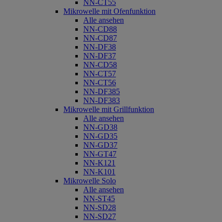
NN-CT55
Mikrowelle mit Ofenfunktion
Alle ansehen
NN-CD88
NN-CD87
NN-DF38
NN-DF37
NN-CD58
NN-CT57
NN-CT56
NN-DF385
NN-DF383
Mikrowelle mit Grillfunktion
Alle ansehen
NN-GD38
NN-GD35
NN-GD37
NN-GT47
NN-K121
NN-K101
Mikrowelle Solo
Alle ansehen
NN-ST45
NN-SD28
NN-SD27