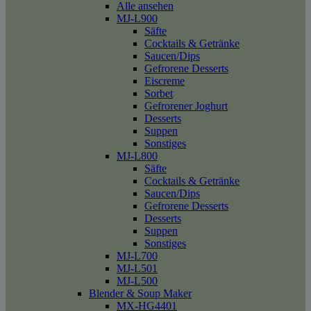
Alle ansehen
MJ-L900
Säfte
Cocktails & Getränke
Saucen/Dips
Gefrorene Desserts
Eiscreme
Sorbet
Gefrorener Joghurt
Desserts
Suppen
Sonstiges
MJ-L800
Säfte
Cocktails & Getränke
Saucen/Dips
Gefrorene Desserts
Desserts
Suppen
Sonstiges
MJ-L700
MJ-L501
MJ-L500
Blender & Soup Maker
MX-HG4401