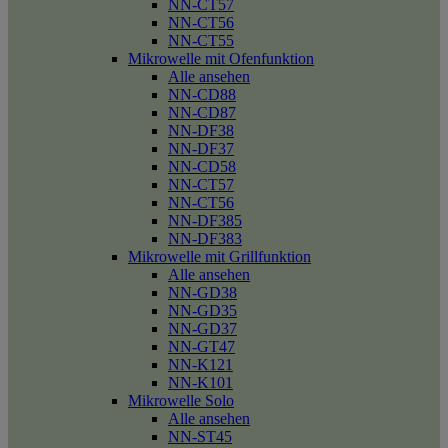
NN-CT57
NN-CT56
NN-CT55
Mikrowelle mit Ofenfunktion
Alle ansehen
NN-CD88
NN-CD87
NN-DF38
NN-DF37
NN-CD58
NN-CT57
NN-CT56
NN-DF385
NN-DF383
Mikrowelle mit Grillfunktion
Alle ansehen
NN-GD38
NN-GD35
NN-GD37
NN-GT47
NN-K121
NN-K101
Mikrowelle Solo
Alle ansehen
NN-ST45