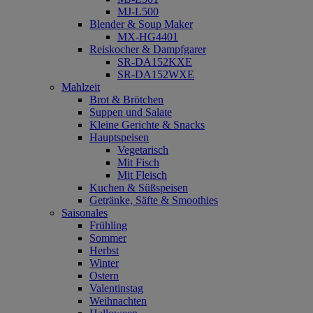
MJ-L500
Blender & Soup Maker
MX-HG4401
Reiskocher & Dampfgarer
SR-DA152KXE
SR-DA152WXE
Mahlzeit
Brot & Brötchen
Suppen und Salate
Kleine Gerichte & Snacks
Hauptspeisen
Vegetarisch
Mit Fisch
Mit Fleisch
Kuchen & Süßspeisen
Getränke, Säfte & Smoothies
Saisonales
Frühling
Sommer
Herbst
Winter
Ostern
Valentinstag
Weihnachten