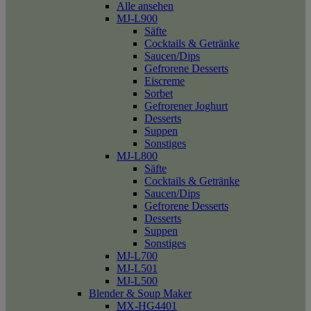
Alle ansehen
MJ-L900
Säfte
Cocktails & Getränke
Saucen/Dips
Gefrorene Desserts
Eiscreme
Sorbet
Gefrorener Joghurt
Desserts
Suppen
Sonstiges
MJ-L800
Säfte
Cocktails & Getränke
Saucen/Dips
Gefrorene Desserts
Desserts
Suppen
Sonstiges
MJ-L700
MJ-L501
MJ-L500
Blender & Soup Maker
MX-HG4401