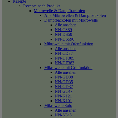
Rezepte
Rezepte nach Produkt
Mikrowelle & Dampfbackofen
Alle Mikrowellen & Dampfbacköfen
Dampfbackofen mit Mikrowelle
Alle ansehen
NN-CS89
NN-DS59
NN-DS596
Mikrowelle mit Ofenfunktion
Alle ansehen
NN-CD87
NN-DF385
NN-DF383
Mikrowelle mit Grillfunktion
Alle ansehen
NN-GD38
NN-GD35
NN-GD37
NN-GT47
NN-K121
NN-K101
Mikrowelle Solo
Alle ansehen
NN-ST45