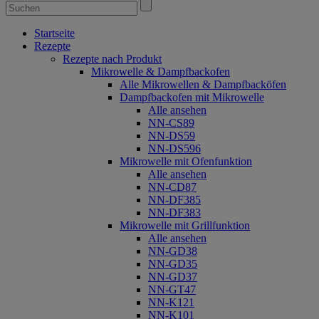
Startseite
Rezepte
Rezepte nach Produkt
Mikrowelle & Dampfbackofen
Alle Mikrowellen & Dampfbacköfen
Dampfbackofen mit Mikrowelle
Alle ansehen
NN-CS89
NN-DS59
NN-DS596
Mikrowelle mit Ofenfunktion
Alle ansehen
NN-CD87
NN-DF385
NN-DF383
Mikrowelle mit Grillfunktion
Alle ansehen
NN-GD38
NN-GD35
NN-GD37
NN-GT47
NN-K121
NN-K101