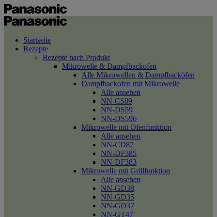
Startseite
Rezepte
Rezepte nach Produkt
Mikrowelle & Dampfbackofen
Alle Mikrowellen & Dampfbacköfen
Dampfbackofen mit Mikrowelle
Alle ansehen
NN-CS89
NN-DS59
NN-DS596
Mikrowelle mit Ofenfunktion
Alle ansehen
NN-CD87
NN-DF385
NN-DF383
Mikrowelle mit Grillfunktion
Alle ansehen
NN-GD38
NN-GD35
NN-GD37
NN-GT47