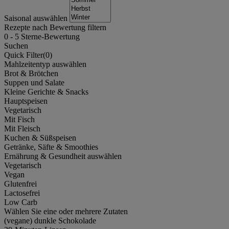
Saisonal auswählen
Rezepte nach Bewertung filtern
0
-
5
Sterne-Bewertung
Suchen
Quick Filter(
0
)
Mahlzeitentyp auswählen
Brot & Brötchen
Suppen und Salate
Kleine Gerichte & Snacks
Hauptspeisen
Vegetarisch
Mit Fisch
Mit Fleisch
Kuchen & Süßspeisen
Getränke, Säfte & Smoothies
Ernährung & Gesundheit auswählen
Vegetarisch
Vegan
Glutenfrei
Lactosefrei
Low Carb
Wählen Sie eine oder mehrere Zutaten
(vegane) dunkle Schokolade