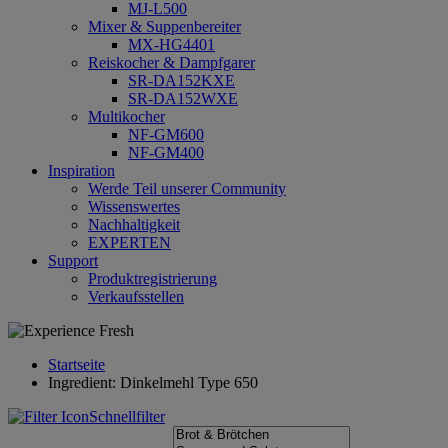
MJ-L500
Mixer & Suppenbereiter
MX-HG4401
Reiskocher & Dampfgarer
SR-DA152KXE
SR-DA152WXE
Multikocher
NF-GM600
NF-GM400
Inspiration
Werde Teil unserer Community
Wissenswertes
Nachhaltigkeit
EXPERTEN
Support
Produktregistrierung
Verkaufsstellen
Startseite
Ingredient: Dinkelmehl Type 650
Schnellfilter