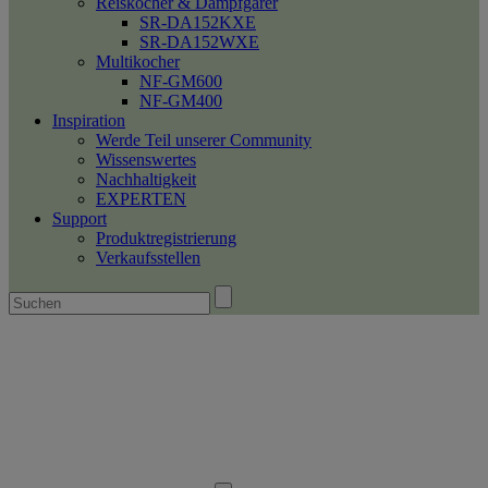
Reiskocher & Dampfgarer
SR-DA152KXE
SR-DA152WXE
Multikocher
NF-GM600
NF-GM400
Inspiration
Werde Teil unserer Community
Wissenswertes
Nachhaltigkeit
EXPERTEN
Support
Produktregistrierung
Verkaufsstellen