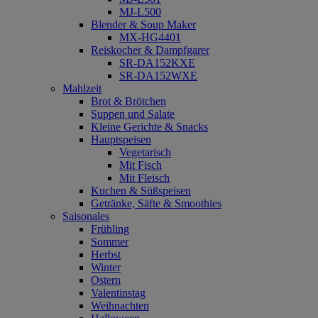
MJ-L500
Blender & Soup Maker
MX-HG4401
Reiskocher & Dampfgarer
SR-DA152KXE
SR-DA152WXE
Mahlzeit
Brot & Brötchen
Suppen und Salate
Kleine Gerichte & Snacks
Hauptspeisen
Vegetarisch
Mit Fisch
Mit Fleisch
Kuchen & Süßspeisen
Getränke, Säfte & Smoothies
Saisonales
Frühling
Sommer
Herbst
Winter
Ostern
Valentinstag
Weihnachten