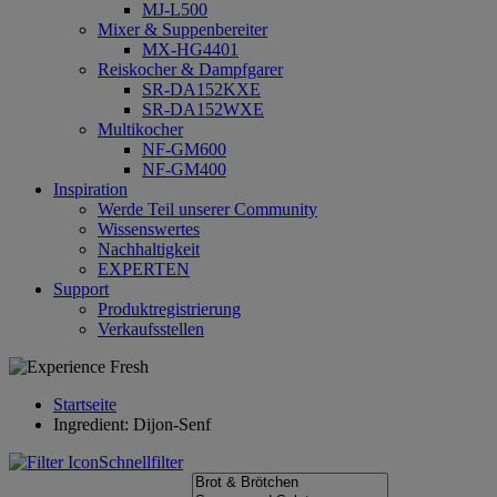
MJ-L500
Mixer & Suppenbereiter
MX-HG4401
Reiskocher & Dampfgarer
SR-DA152KXE
SR-DA152WXE
Multikocher
NF-GM600
NF-GM400
Inspiration
Werde Teil unserer Community
Wissenswertes
Nachhaltigkeit
EXPERTEN
Support
Produktregistrierung
Verkaufsstellen
Startseite
Ingredient: Dijon-Senf
Schnellfilter