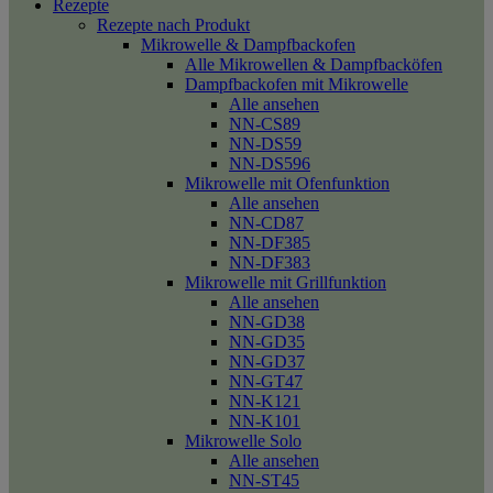
Rezepte
Rezepte nach Produkt
Mikrowelle & Dampfbackofen
Alle Mikrowellen & Dampfbacköfen
Dampfbackofen mit Mikrowelle
Alle ansehen
NN-CS89
NN-DS59
NN-DS596
Mikrowelle mit Ofenfunktion
Alle ansehen
NN-CD87
NN-DF385
NN-DF383
Mikrowelle mit Grillfunktion
Alle ansehen
NN-GD38
NN-GD35
NN-GD37
NN-GT47
NN-K121
NN-K101
Mikrowelle Solo
Alle ansehen
NN-ST45