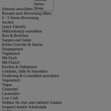
Saisonal auswählen
Rezepte nach Bewertung filtern
0
-
5
Sterne-Bewertung
Suchen
Quick Filter(
0
)
Mahlzeitentyp auswählen
Brot & Brötchen
Suppen und Salate
Kleine Gerichte & Snacks
Hauptspeisen
Vegetarisch
Mit Fisch
Mit Fleisch
Kuchen & Süßspeisen
Getränke, Säfte & Smoothies
Ernährung & Gesundheit auswählen
Vegetarisch
Vegan
Glutenfrei
Lactosefrei
Low Carb
Wählen Sie eine oder mehrere Zutaten
(vegane) dunkle Schokolade