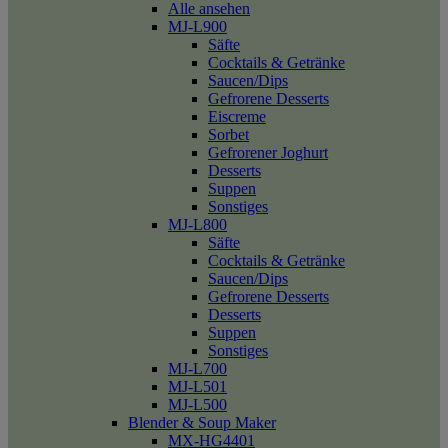
Alle ansehen
MJ-L900
Säfte
Cocktails & Getränke
Saucen/Dips
Gefrorene Desserts
Eiscreme
Sorbet
Gefrorener Joghurt
Desserts
Suppen
Sonstiges
MJ-L800
Säfte
Cocktails & Getränke
Saucen/Dips
Gefrorene Desserts
Desserts
Suppen
Sonstiges
MJ-L700
MJ-L501
MJ-L500
Blender & Soup Maker
MX-HG4401