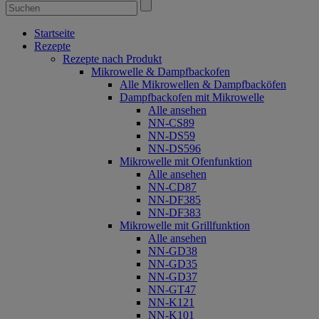
Startseite
Rezepte
Rezepte nach Produkt
Mikrowelle & Dampfbackofen
Alle Mikrowellen & Dampfbacköfen
Dampfbackofen mit Mikrowelle
Alle ansehen
NN-CS89
NN-DS59
NN-DS596
Mikrowelle mit Ofenfunktion
Alle ansehen
NN-CD87
NN-DF385
NN-DF383
Mikrowelle mit Grillfunktion
Alle ansehen
NN-GD38
NN-GD35
NN-GD37
NN-GT47
NN-K121
NN-K101