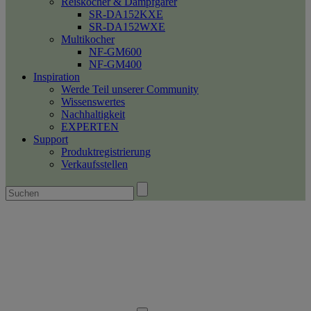
Reiskocher & Dampfgarer
SR-DA152KXE
SR-DA152WXE
Multikocher
NF-GM600
NF-GM400
Inspiration
Werde Teil unserer Community
Wissenswertes
Nachhaltigkeit
EXPERTEN
Support
Produktregistrierung
Verkaufsstellen