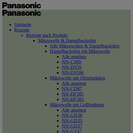
Startseite
Rezepte
Rezepte nach Produkt
Mikrowelle & Dampfbackofen
Alle Mikrowellen & Dampfbacköfen
Dampfbackofen mit Mikrowelle
Alle ansehen
NN-CS89
NN-DS59
NN-DS596
Mikrowelle mit Ofenfunktion
Alle ansehen
NN-CD87
NN-DF385
NN-DF383
Mikrowelle mit Grillfunktion
Alle ansehen
NN-GD38
NN-GD35
NN-GD37
NN-GT47