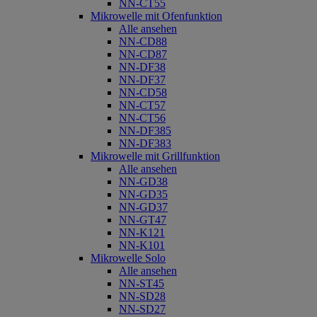
NN-CT55
Mikrowelle mit Ofenfunktion
Alle ansehen
NN-CD88
NN-CD87
NN-DF38
NN-DF37
NN-CD58
NN-CT57
NN-CT56
NN-DF385
NN-DF383
Mikrowelle mit Grillfunktion
Alle ansehen
NN-GD38
NN-GD35
NN-GD37
NN-GT47
NN-K121
NN-K101
Mikrowelle Solo
Alle ansehen
NN-ST45
NN-SD28
NN-SD27