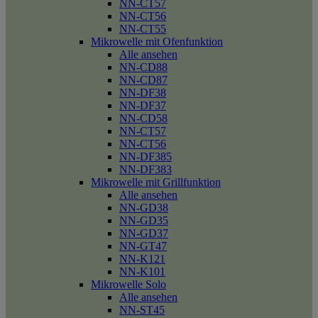
NN-CT57
NN-CT56
NN-CT55
Mikrowelle mit Ofenfunktion
Alle ansehen
NN-CD88
NN-CD87
NN-DF38
NN-DF37
NN-CD58
NN-CT57
NN-CT56
NN-DF385
NN-DF383
Mikrowelle mit Grillfunktion
Alle ansehen
NN-GD38
NN-GD35
NN-GD37
NN-GT47
NN-K121
NN-K101
Mikrowelle Solo
Alle ansehen
NN-ST45