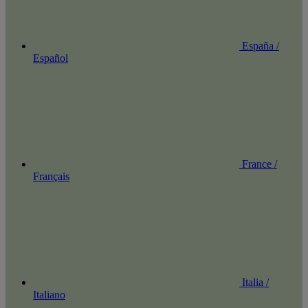
España /
Español
France /
Français
Italia /
Italiano