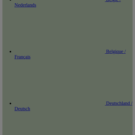
Nederlands
Belgique /
Français
Deutschland /
Deutsch