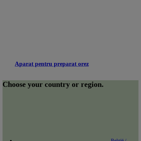
Aparat pentru preparat orez
Choose your country or region.
België /