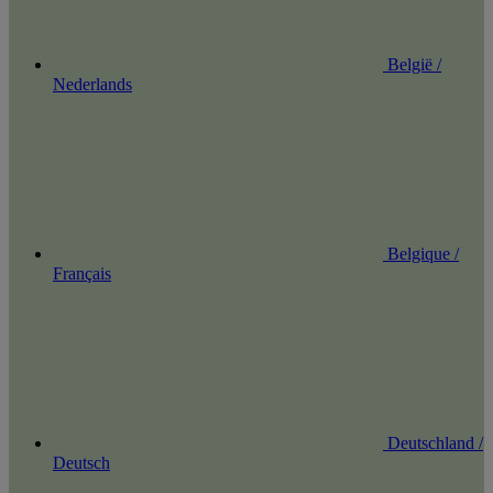
België /
Nederlands
Belgique /
Français
Deutschland /
Deutsch