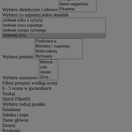
Wybierz dietetyczne i zdrowe
Wybierz co najmniej jeden składnik
Wybierz produkt
Wybierz sezonowe
Filtruj przepisy według oceny
0
-
5
ocena w gwiazdkach
Szukaj
Quick Filter(
0
)
Wybierz rodzaj posiłku
Śniadanie
Sałatka i zupa
Danie główne
Desery
Przekąski