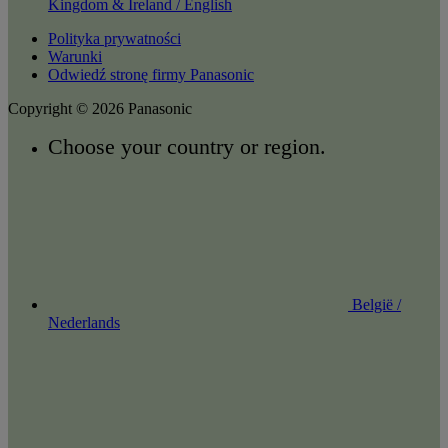
Kingdom & Ireland / English
Polityka prywatności
Warunki
Odwiedź stronę firmy Panasonic
Copyright © 2026 Panasonic
Choose your country or region.
België /
Nederlands