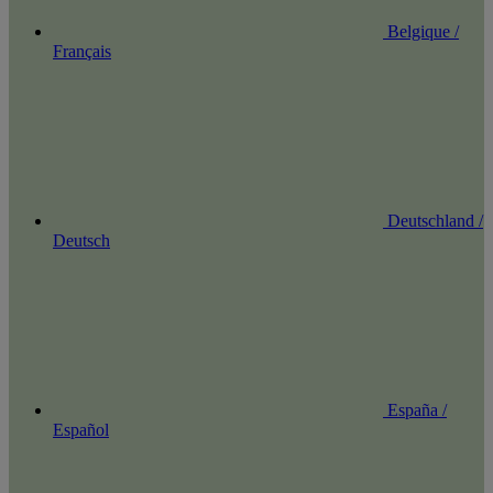
Belgique /
Français
Deutschland /
Deutsch
España /
Español