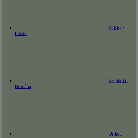
Polska /
Polski
România /
Română
United