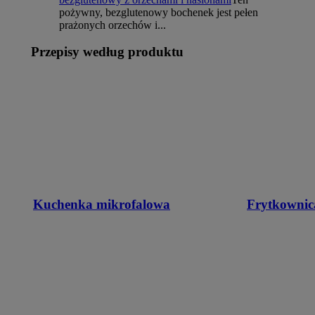
pożywny, bezglutenowy bochenek jest pełen
prażonych orzechów i...
Przepisy według produktu
Kuchenka mikrofalowa
Frytkownic