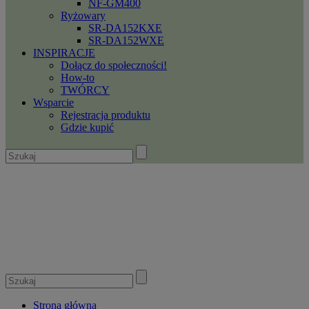
NF-GM400
Ryżowary
SR-DA152KXE
SR-DA152WXE
INSPIRACJE
Dołącz do społeczności!
How-to
TWÓRCY
Wsparcie
Rejestracja produktu
Gdzie kupić
Strona główna