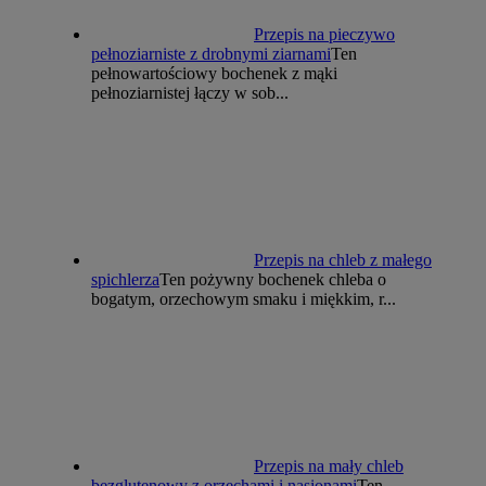
Przepis na pieczywo
pełnoziarniste z drobnymi ziarnami
Ten
pełnowartościowy bochenek z mąki
pełnoziarnistej łączy w sob...
Przepis na chleb z małego
spichlerza
Ten pożywny bochenek chleba o
bogatym, orzechowym smaku i miękkim, r...
Przepis na mały chleb
bezglutenowy z orzechami i nasionami
Ten