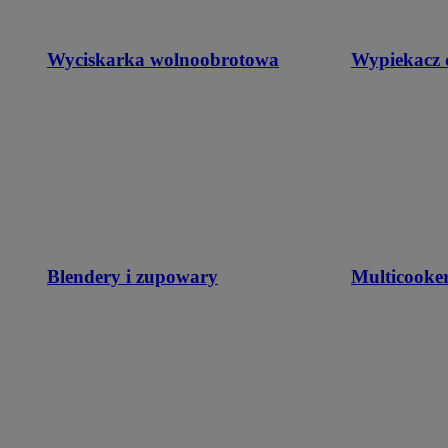
Wyciskarka wolnoobrotowa
Wypiekacz 
Blendery i zupowary
Multicooke