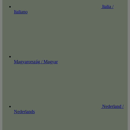
Italia /
Italiano
Magyarország / Magyar
Nederland /
Nederlands