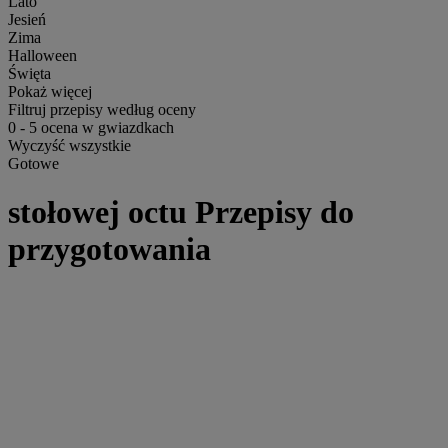
Lato
Jesień
Zima
Halloween
Święta
Pokaż więcej
Filtruj przepisy według oceny
0
-
5
ocena w gwiazdkach
Wyczyść wszystkie
Gotowe
stołowej octu Przepisy do
przygotowania