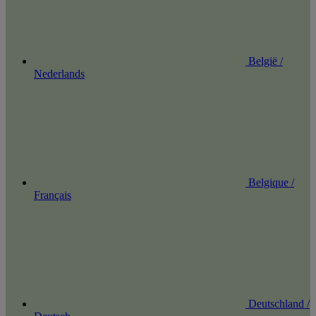
België /
Nederlands
Belgique /
Français
Deutschland /