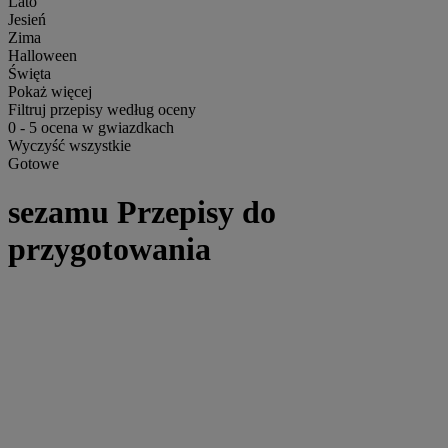
Lato
Jesień
Zima
Halloween
Święta
Pokaż więcej
Filtruj przepisy według oceny
0
-
5
ocena w gwiazdkach
Wyczyść wszystkie
Gotowe
sezamu Przepisy do
przygotowania