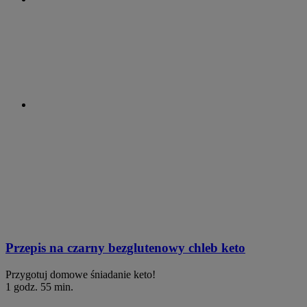
Przepis na czarny bezglutenowy chleb keto
Przygotuj domowe śniadanie keto!
1 godz. 55 min.