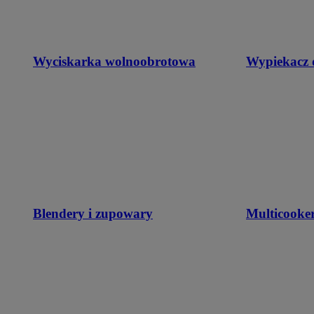
Wyciskarka wolnoobrotowa
Wypiekacz 
Blendery i zupowary
Multicooke