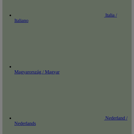
Italia /
Italiano
Magyarország / Magyar
Nederland /
Nederlands