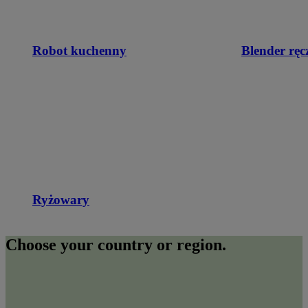
Robot kuchenny
Blender ręc
Ryżowary
Choose your country or region.