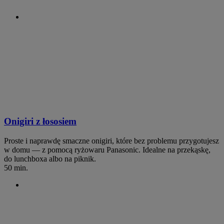
Onigiri z łososiem
Proste i naprawdę smaczne onigiri, które bez problemu przygotujesz
w domu — z pomocą ryżowaru Panasonic. Idealne na przekąskę,
do lunchboxa albo na piknik.
50 min.