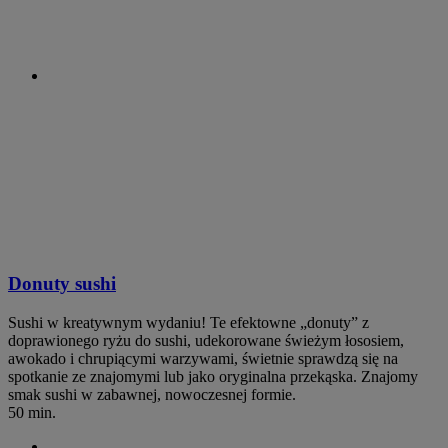
Donuty sushi
Sushi w kreatywnym wydaniu! Te efektowne „donuty” z
doprawionego ryżu do sushi, udekorowane świeżym łososiem,
awokado i chrupiącymi warzywami, świetnie sprawdzą się na
spotkanie ze znajomymi lub jako oryginalna przekąska. Znajomy
smak sushi w zabawnej, nowoczesnej formie.
50 min.