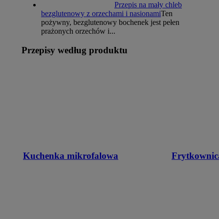
Przepis na mały chleb
bezglutenowy z orzechami i nasionami
Ten
pożywny, bezglutenowy bochenek jest pełen
prażonych orzechów i...
Przepisy według produktu
Kuchenka mikrofalowa
Frytkownic