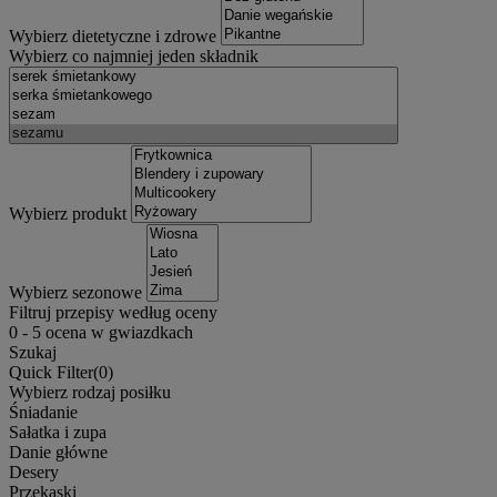
Wybierz dietetyczne i zdrowe
Wybierz co najmniej jeden składnik
Wybierz produkt
Wybierz sezonowe
Filtruj przepisy według oceny
0
-
5
ocena w gwiazdkach
Szukaj
Quick Filter(
0
)
Wybierz rodzaj posiłku
Śniadanie
Sałatka i zupa
Danie główne
Desery
Przekąski