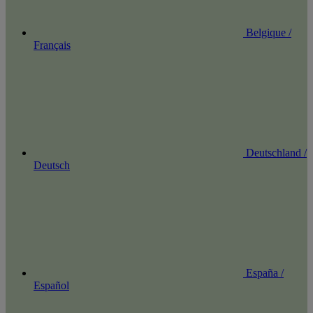
Belgique /
Français
Deutschland /
Deutsch
España /
Español