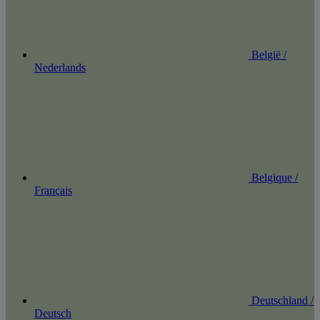
België /
Nederlands
Belgique /
Français
Deutschland /
Deutsch