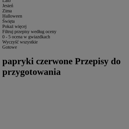
Lato
Jesień
Zima
Halloween
Święta
Pokaż więcej
Filtruj przepisy według oceny
0
-
5
ocena w gwiazdkach
Wyczyść wszystkie
Gotowe
papryki czerwone Przepisy do
przygotowania