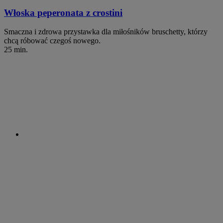
Włoska peperonata z crostini
Smaczna i zdrowa przystawka dla miłośników bruschetty, którzy
chcą róbować czegoś nowego.
25 min.