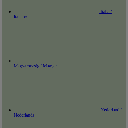
Italia /
Italiano
Magyarország / Magyar
Nederland /
Nederlands