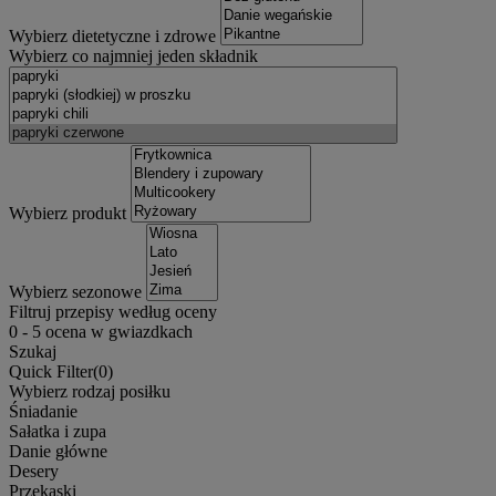
Wybierz dietetyczne i zdrowe
Wybierz co najmniej jeden składnik
Wybierz produkt
Wybierz sezonowe
Filtruj przepisy według oceny
0
-
5
ocena w gwiazdkach
Szukaj
Quick Filter(
0
)
Wybierz rodzaj posiłku
Śniadanie
Sałatka i zupa
Danie główne
Desery
Przekąski