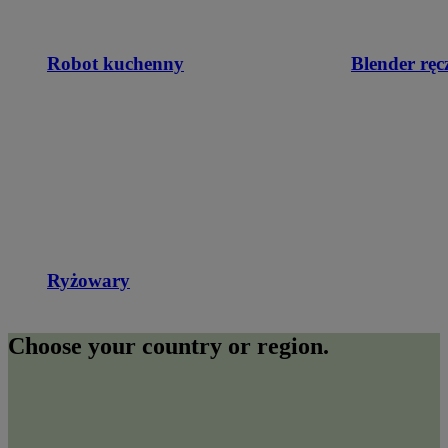
Robot kuchenny
Blender ręc
Ryżowary
Choose your country or region.