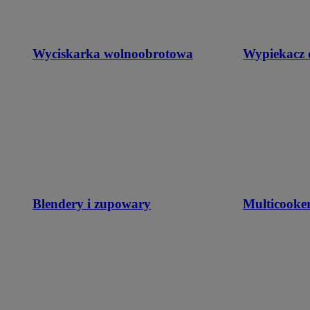
Wyciskarka wolnoobrotowa
Wypiekacz 
Blendery i zupowary
Multicooke