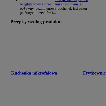
bezglutenowy z orzechami i nasionami
Ten
pożywny, bezglutenowy bochenek jest pełen
prażonych orzechów i...
Przepisy według produktu
Kuchenka mikrofalowa
Frytkownic