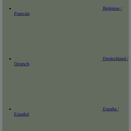
Belgique /
Français
Deutschland /
Deutsch
España /
Español