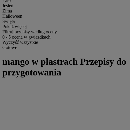
Lato
Jesień
Zima
Halloween
Święta
Pokaż więcej
Filtruj przepisy według oceny
0
-
5
ocena w gwiazdkach
Wyczyść wszystkie
Gotowe
mango w plastrach Przepisy do
przygotowania