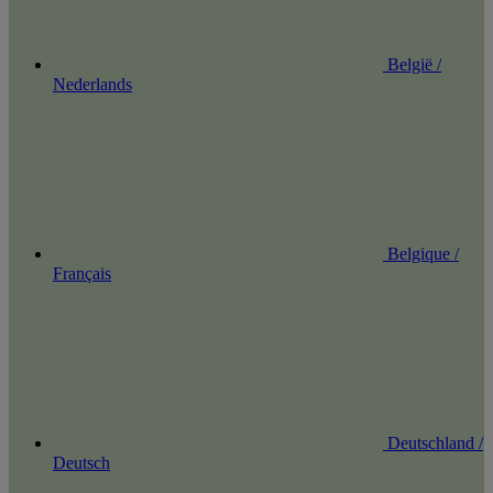
België /
Nederlands
Belgique /
Français
Deutschland /
Deutsch