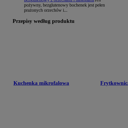
pożywny, bezglutenowy bochenek jest pełen
prażonych orzechów i...
Przepisy według produktu
Kuchenka mikrofalowa
Frytkownic