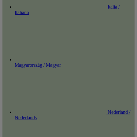
Italia /
Italiano
Magyarország / Magyar
Nederland /
Nederlands