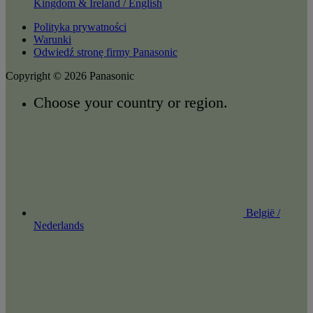
Kingdom & Ireland / English
Polityka prywatności
Warunki
Odwiedź stronę firmy Panasonic
Copyright © 2026 Panasonic
Choose your country or region.
België /
Nederlands