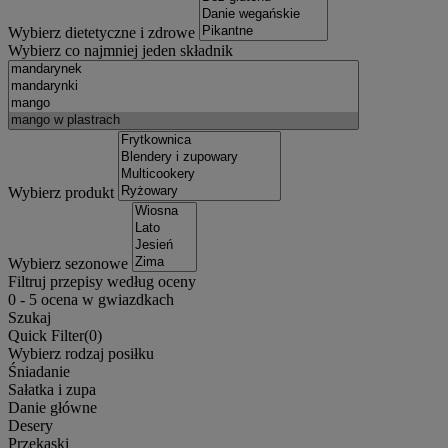
Wybierz dietetyczne i zdrowe
Wybierz co najmniej jeden składnik
Wybierz produkt
Wybierz sezonowe
Filtruj przepisy według oceny
0
-
5
ocena w gwiazdkach
Szukaj
Quick Filter(
0
)
Wybierz rodzaj posiłku
Śniadanie
Sałatka i zupa
Danie główne
Desery
Przekąski