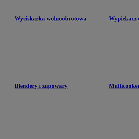
Wyciskarka wolnoobrotowa
Wypiekacz 
Blendery i zupowary
Multicooke