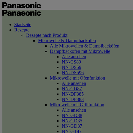
Startseite
Rezepte
Rezepte nach Produkt
Mikrowelle & Dampfbackofen
Alle Mikrowellen & Dampfbacköfen
Dampfbackofen mit Mikrowelle
Alle ansehen
NN-CS89
NN-DS59
NN-DS596
Mikrowelle mit Ofenfunktion
Alle ansehen
NN-CD87
NN-DF385
NN-DF383
Mikrowelle mit Grillfunktion
Alle ansehen
NN-GD38
NN-GD35
NN-GD37
NN-GT47