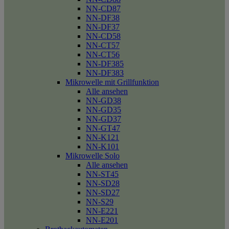
NN-CD87
NN-DF38
NN-DF37
NN-CD58
NN-CT57
NN-CT56
NN-DF385
NN-DF383
Mikrowelle mit Grillfunktion
Alle ansehen
NN-GD38
NN-GD35
NN-GD37
NN-GT47
NN-K121
NN-K101
Mikrowelle Solo
Alle ansehen
NN-ST45
NN-SD28
NN-SD27
NN-S29
NN-E221
NN-E201