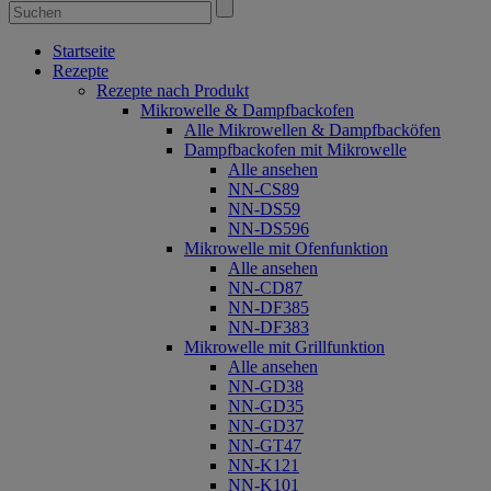
Startseite
Rezepte
Rezepte nach Produkt
Mikrowelle & Dampfbackofen
Alle Mikrowellen & Dampfbacköfen
Dampfbackofen mit Mikrowelle
Alle ansehen
NN-CS89
NN-DS59
NN-DS596
Mikrowelle mit Ofenfunktion
Alle ansehen
NN-CD87
NN-DF385
NN-DF383
Mikrowelle mit Grillfunktion
Alle ansehen
NN-GD38
NN-GD35
NN-GD37
NN-GT47
NN-K121
NN-K101