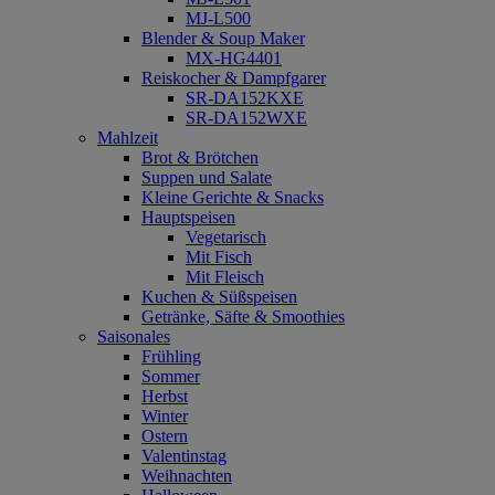
MJ-L500
Blender & Soup Maker
MX-HG4401
Reiskocher & Dampfgarer
SR-DA152KXE
SR-DA152WXE
Mahlzeit
Brot & Brötchen
Suppen und Salate
Kleine Gerichte & Snacks
Hauptspeisen
Vegetarisch
Mit Fisch
Mit Fleisch
Kuchen & Süßspeisen
Getränke, Säfte & Smoothies
Saisonales
Frühling
Sommer
Herbst
Winter
Ostern
Valentinstag
Weihnachten