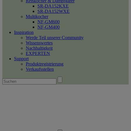
Reiskocher & Dampfgarer
SR-DA152KXE
SR-DA152WXE
Multikocher
NF-GM600
NF-GM400
Inspiration
Werde Teil unserer Community
Wissenswertes
Nachhaltigkeit
EXPERTEN
Support
Produktregistrierung
Verkaufsstellen