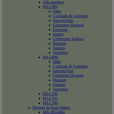
Alle ansehen
MJ-L900
Säfte
Cocktails & Getränke
Saucen/Dips
Gefrorene Desserts
Eiscreme
Sorbet
Gefrorener Joghurt
Desserts
Suppen
Sonstiges
MJ-L800
Säfte
Cocktails & Getränke
Saucen/Dips
Gefrorene Desserts
Desserts
Suppen
Sonstiges
MJ-L700
MJ-L501
MJ-L500
Blender & Soup Maker
MX-HG4401