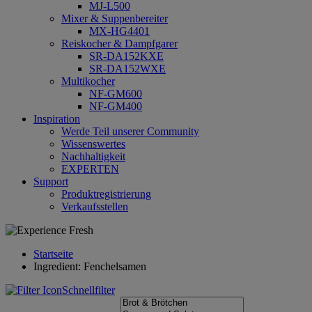
MJ-L500
Mixer & Suppenbereiter
MX-HG4401
Reiskocher & Dampfgarer
SR-DA152KXE
SR-DA152WXE
Multikocher
NF-GM600
NF-GM400
Inspiration
Werde Teil unserer Community
Wissenswertes
Nachhaltigkeit
EXPERTEN
Support
Produktregistrierung
Verkaufsstellen
Startseite
Ingredient: Fenchelsamen
Schnellfilter