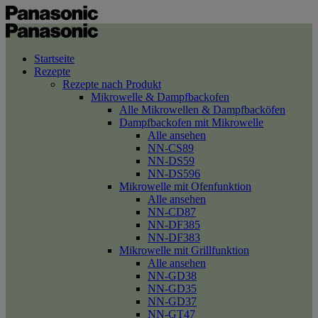
Startseite
Rezepte
Rezepte nach Produkt
Mikrowelle & Dampfbackofen
Alle Mikrowellen & Dampfbacköfen
Dampfbackofen mit Mikrowelle
Alle ansehen
NN-CS89
NN-DS59
NN-DS596
Mikrowelle mit Ofenfunktion
Alle ansehen
NN-CD87
NN-DF385
NN-DF383
Mikrowelle mit Grillfunktion
Alle ansehen
NN-GD38
NN-GD35
NN-GD37
NN-GT47