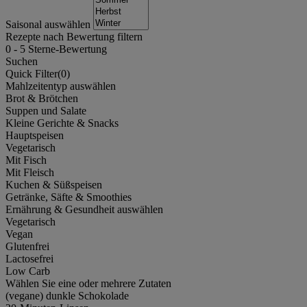
Saisonal auswählen
Rezepte nach Bewertung filtern
0
-
5
Sterne-Bewertung
Suchen
Quick Filter(
0
)
Mahlzeitentyp auswählen
Brot & Brötchen
Suppen und Salate
Kleine Gerichte & Snacks
Hauptspeisen
Vegetarisch
Mit Fisch
Mit Fleisch
Kuchen & Süßspeisen
Getränke, Säfte & Smoothies
Ernährung & Gesundheit auswählen
Vegetarisch
Vegan
Glutenfrei
Lactosefrei
Low Carb
Wählen Sie eine oder mehrere Zutaten
(vegane) dunkle Schokolade