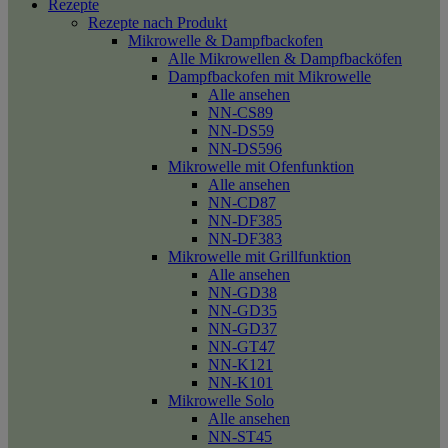
Rezepte
Rezepte nach Produkt
Mikrowelle & Dampfbackofen
Alle Mikrowellen & Dampfbacköfen
Dampfbackofen mit Mikrowelle
Alle ansehen
NN-CS89
NN-DS59
NN-DS596
Mikrowelle mit Ofenfunktion
Alle ansehen
NN-CD87
NN-DF385
NN-DF383
Mikrowelle mit Grillfunktion
Alle ansehen
NN-GD38
NN-GD35
NN-GD37
NN-GT47
NN-K121
NN-K101
Mikrowelle Solo
Alle ansehen
NN-ST45