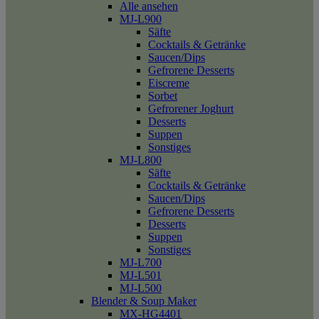
Alle ansehen
MJ-L900
Säfte
Cocktails & Getränke
Saucen/Dips
Gefrorene Desserts
Eiscreme
Sorbet
Gefrorener Joghurt
Desserts
Suppen
Sonstiges
MJ-L800
Säfte
Cocktails & Getränke
Saucen/Dips
Gefrorene Desserts
Desserts
Suppen
Sonstiges
MJ-L700
MJ-L501
MJ-L500
Blender & Soup Maker
MX-HG4401