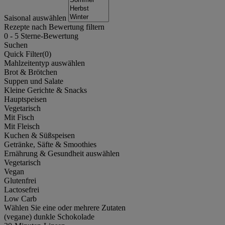
Saisonal auswählen
Rezepte nach Bewertung filtern
0
-
5
Sterne-Bewertung
Suchen
Quick Filter(
0
)
Mahlzeitentyp auswählen
Brot & Brötchen
Suppen und Salate
Kleine Gerichte & Snacks
Hauptspeisen
Vegetarisch
Mit Fisch
Mit Fleisch
Kuchen & Süßspeisen
Getränke, Säfte & Smoothies
Ernährung & Gesundheit auswählen
Vegetarisch
Vegan
Glutenfrei
Lactosefrei
Low Carb
Wählen Sie eine oder mehrere Zutaten
(vegane) dunkle Schokolade