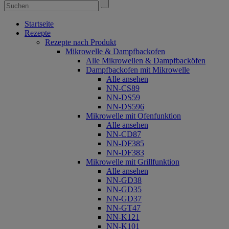
Startseite
Rezepte
Rezepte nach Produkt
Mikrowelle & Dampfbackofen
Alle Mikrowellen & Dampfbacköfen
Dampfbackofen mit Mikrowelle
Alle ansehen
NN-CS89
NN-DS59
NN-DS596
Mikrowelle mit Ofenfunktion
Alle ansehen
NN-CD87
NN-DF385
NN-DF383
Mikrowelle mit Grillfunktion
Alle ansehen
NN-GD38
NN-GD35
NN-GD37
NN-GT47
NN-K121
NN-K101