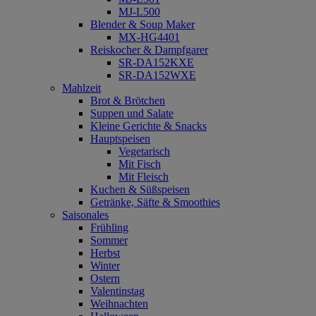
MJ-L500
Blender & Soup Maker
MX-HG4401
Reiskocher & Dampfgarer
SR-DA152KXE
SR-DA152WXE
Mahlzeit
Brot & Brötchen
Suppen und Salate
Kleine Gerichte & Snacks
Hauptspeisen
Vegetarisch
Mit Fisch
Mit Fleisch
Kuchen & Süßspeisen
Getränke, Säfte & Smoothies
Saisonales
Frühling
Sommer
Herbst
Winter
Ostern
Valentinstag
Weihnachten