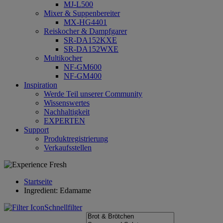
MJ-L500
Mixer & Suppenbereiter
MX-HG4401
Reiskocher & Dampfgarer
SR-DA152KXE
SR-DA152WXE
Multikocher
NF-GM600
NF-GM400
Inspiration
Werde Teil unserer Community
Wissenswertes
Nachhaltigkeit
EXPERTEN
Support
Produktregistrierung
Verkaufsstellen
Startseite
Ingredient: Edamame
Schnellfilter