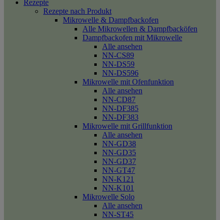
Rezepte
Rezepte nach Produkt
Mikrowelle & Dampfbackofen
Alle Mikrowellen & Dampfbacköfen
Dampfbackofen mit Mikrowelle
Alle ansehen
NN-CS89
NN-DS59
NN-DS596
Mikrowelle mit Ofenfunktion
Alle ansehen
NN-CD87
NN-DF385
NN-DF383
Mikrowelle mit Grillfunktion
Alle ansehen
NN-GD38
NN-GD35
NN-GD37
NN-GT47
NN-K121
NN-K101
Mikrowelle Solo
Alle ansehen
NN-ST45