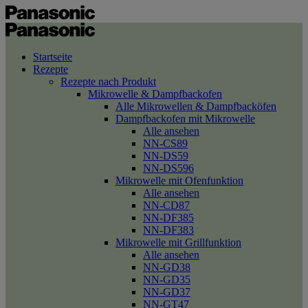
Startseite
Rezepte
Rezepte nach Produkt
Mikrowelle & Dampfbackofen
Alle Mikrowellen & Dampfbacköfen
Dampfbackofen mit Mikrowelle
Alle ansehen
NN-CS89
NN-DS59
NN-DS596
Mikrowelle mit Ofenfunktion
Alle ansehen
NN-CD87
NN-DF385
NN-DF383
Mikrowelle mit Grillfunktion
Alle ansehen
NN-GD38
NN-GD35
NN-GD37
NN-GT47