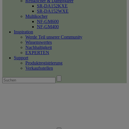
Reiskocher & Dampfgarer
SR-DA152KXE
SR-DA152WXE
Multikocher
NF-GM600
NF-GM400
Inspiration
Werde Teil unserer Community
Wissenswertes
Nachhaltigkeit
EXPERTEN
Support
Produktregistrierung
Verkaufsstellen