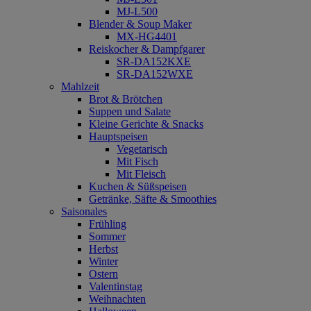
MJ-L500
Blender & Soup Maker
MX-HG4401
Reiskocher & Dampfgarer
SR-DA152KXE
SR-DA152WXE
Mahlzeit
Brot & Brötchen
Suppen und Salate
Kleine Gerichte & Snacks
Hauptspeisen
Vegetarisch
Mit Fisch
Mit Fleisch
Kuchen & Süßspeisen
Getränke, Säfte & Smoothies
Saisonales
Frühling
Sommer
Herbst
Winter
Ostern
Valentinstag
Weihnachten