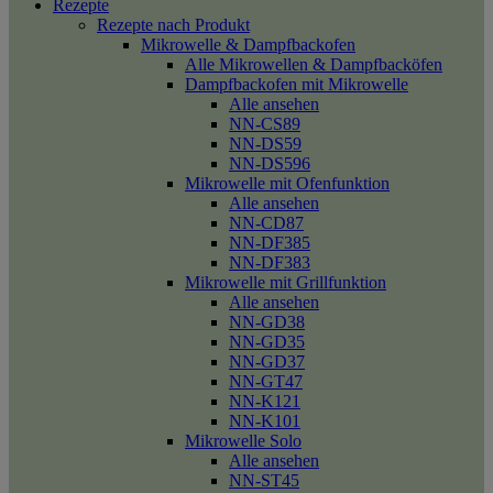
Rezepte
Rezepte nach Produkt
Mikrowelle & Dampfbackofen
Alle Mikrowellen & Dampfbacköfen
Dampfbackofen mit Mikrowelle
Alle ansehen
NN-CS89
NN-DS59
NN-DS596
Mikrowelle mit Ofenfunktion
Alle ansehen
NN-CD87
NN-DF385
NN-DF383
Mikrowelle mit Grillfunktion
Alle ansehen
NN-GD38
NN-GD35
NN-GD37
NN-GT47
NN-K121
NN-K101
Mikrowelle Solo
Alle ansehen
NN-ST45