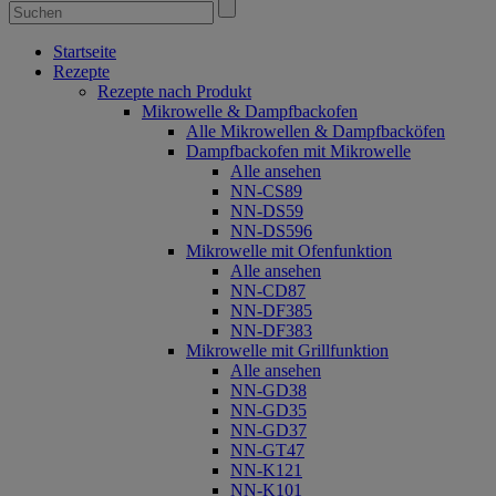
Startseite
Rezepte
Rezepte nach Produkt
Mikrowelle & Dampfbackofen
Alle Mikrowellen & Dampfbacköfen
Dampfbackofen mit Mikrowelle
Alle ansehen
NN-CS89
NN-DS59
NN-DS596
Mikrowelle mit Ofenfunktion
Alle ansehen
NN-CD87
NN-DF385
NN-DF383
Mikrowelle mit Grillfunktion
Alle ansehen
NN-GD38
NN-GD35
NN-GD37
NN-GT47
NN-K121
NN-K101