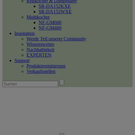
Reiskocher & Dampfgarer
SR-DA152KXE
SR-DA152WXE
Multikocher
NF-GM600
NF-GM400
Inspiration
Werde Teil unserer Community
Wissenswertes
Nachhaltigkeit
EXPERTEN
Support
Produktregistrierung
Verkaufsstellen