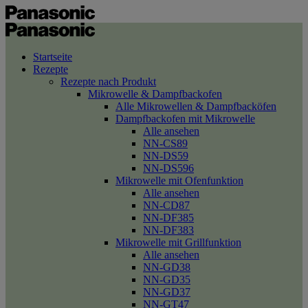
Startseite
Rezepte
Rezepte nach Produkt
Mikrowelle & Dampfbackofen
Alle Mikrowellen & Dampfbacköfen
Dampfbackofen mit Mikrowelle
Alle ansehen
NN-CS89
NN-DS59
NN-DS596
Mikrowelle mit Ofenfunktion
Alle ansehen
NN-CD87
NN-DF385
NN-DF383
Mikrowelle mit Grillfunktion
Alle ansehen
NN-GD38
NN-GD35
NN-GD37
NN-GT47