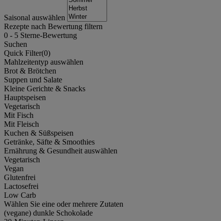
Saisonal auswählen
Rezepte nach Bewertung filtern
0
-
5
Sterne-Bewertung
Suchen
Quick Filter(
0
)
Mahlzeitentyp auswählen
Brot & Brötchen
Suppen und Salate
Kleine Gerichte & Snacks
Hauptspeisen
Vegetarisch
Mit Fisch
Mit Fleisch
Kuchen & Süßspeisen
Getränke, Säfte & Smoothies
Ernährung & Gesundheit auswählen
Vegetarisch
Vegan
Glutenfrei
Lactosefrei
Low Carb
Wählen Sie eine oder mehrere Zutaten
(vegane) dunkle Schokolade