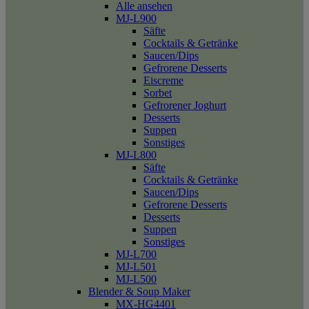
Alle ansehen
MJ-L900
Säfte
Cocktails & Getränke
Saucen/Dips
Gefrorene Desserts
Eiscreme
Sorbet
Gefrorener Joghurt
Desserts
Suppen
Sonstiges
MJ-L800
Säfte
Cocktails & Getränke
Saucen/Dips
Gefrorene Desserts
Desserts
Suppen
Sonstiges
MJ-L700
MJ-L501
MJ-L500
Blender & Soup Maker
MX-HG4401