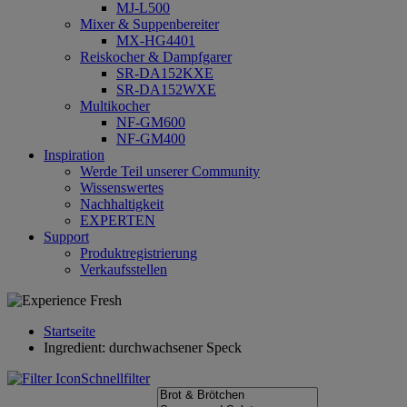
MJ-L500
Mixer & Suppenbereiter
MX-HG4401
Reiskocher & Dampfgarer
SR-DA152KXE
SR-DA152WXE
Multikocher
NF-GM600
NF-GM400
Inspiration
Werde Teil unserer Community
Wissenswertes
Nachhaltigkeit
EXPERTEN
Support
Produktregistrierung
Verkaufsstellen
Startseite
Ingredient: durchwachsener Speck
Schnellfilter