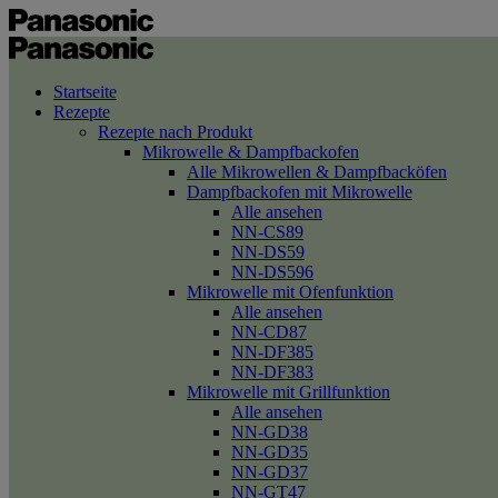
Startseite
Rezepte
Rezepte nach Produkt
Mikrowelle & Dampfbackofen
Alle Mikrowellen & Dampfbacköfen
Dampfbackofen mit Mikrowelle
Alle ansehen
NN-CS89
NN-DS59
NN-DS596
Mikrowelle mit Ofenfunktion
Alle ansehen
NN-CD87
NN-DF385
NN-DF383
Mikrowelle mit Grillfunktion
Alle ansehen
NN-GD38
NN-GD35
NN-GD37
NN-GT47