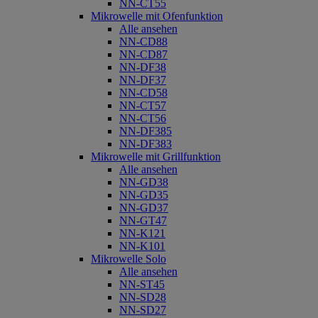
NN-CT55
Mikrowelle mit Ofenfunktion
Alle ansehen
NN-CD88
NN-CD87
NN-DF38
NN-DF37
NN-CD58
NN-CT57
NN-CT56
NN-DF385
NN-DF383
Mikrowelle mit Grillfunktion
Alle ansehen
NN-GD38
NN-GD35
NN-GD37
NN-GT47
NN-K121
NN-K101
Mikrowelle Solo
Alle ansehen
NN-ST45
NN-SD28
NN-SD27