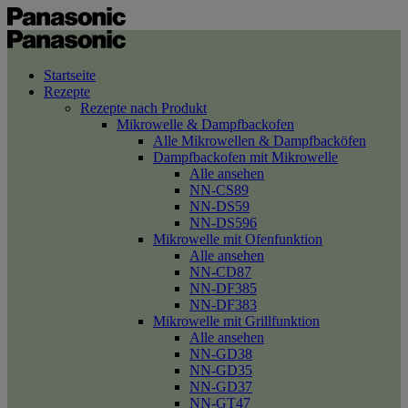
Startseite
Rezepte
Rezepte nach Produkt
Mikrowelle & Dampfbackofen
Alle Mikrowellen & Dampfbacköfen
Dampfbackofen mit Mikrowelle
Alle ansehen
NN-CS89
NN-DS59
NN-DS596
Mikrowelle mit Ofenfunktion
Alle ansehen
NN-CD87
NN-DF385
NN-DF383
Mikrowelle mit Grillfunktion
Alle ansehen
NN-GD38
NN-GD35
NN-GD37
NN-GT47