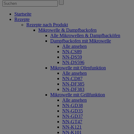
Startseite
Rezepte
Rezepte nach Produkt
Mikrowelle & Dampfbackofen
Alle Mikrowellen & Dampfbacköfen
Dampfbackofen mit Mikrowelle
Alle ansehen
NN-CS89
NN-DS59
NN-DS596
Mikrowelle mit Ofenfunktion
Alle ansehen
NN-CD87
NN-DF385
NN-DF383
Mikrowelle mit Grillfunktion
Alle ansehen
NN-GD38
NN-GD35
NN-GD37
NN-GT47
NN-K121
NN-K101