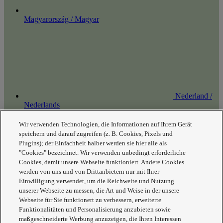
Magyarország / Magyar
Nederland /
Nederlands
Wir verwenden Technologien, die Informationen auf Ihrem Gerät
speichern und darauf zugreifen (z. B. Cookies, Pixels und
Plugins); der Einfachheit halber werden sie hier alle als
"Cookies" bezeichnet. Wir verwenden unbedingt erforderliche
Cookies, damit unsere Webseite funktioniert. Andere Cookies
werden von uns und von Drittanbietern nur mit Ihrer
Einwilligung verwendet, um die Reichweite und Nutzung
Polska /
Polski
unserer Webseite zu messen, die Art und Weise in der unsere
Webseite für Sie funktionert zu verbessern, erweiterte
Funktionalitäten und Personalisierung anzubieten sowie
maßgeschneiderte Werbung anzuzeigen, die Ihren Interessen