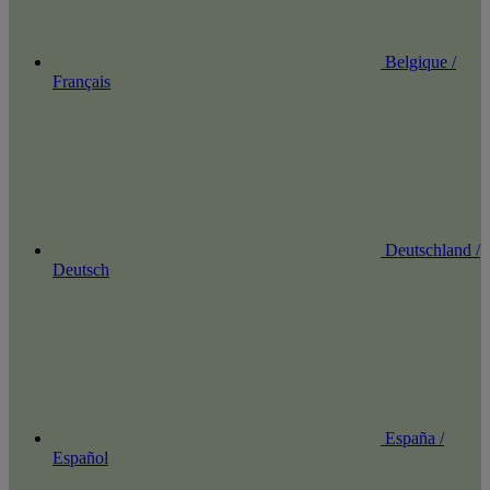
Belgique /
Français
Deutschland /
Deutsch
España /
Español