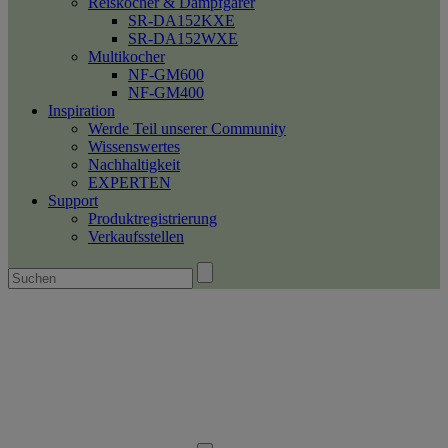
Reiskocher & Dampfgarer
SR-DA152KXE
SR-DA152WXE
Multikocher
NF-GM600
NF-GM400
Inspiration
Werde Teil unserer Community
Wissenswertes
Nachhaltigkeit
EXPERTEN
Support
Produktregistrierung
Verkaufsstellen