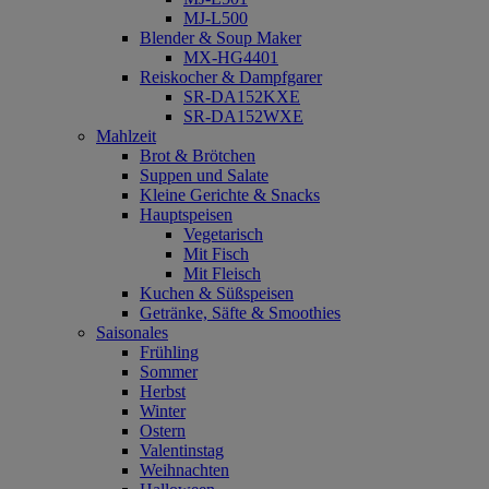
MJ-L500
Blender & Soup Maker
MX-HG4401
Reiskocher & Dampfgarer
SR-DA152KXE
SR-DA152WXE
Mahlzeit
Brot & Brötchen
Suppen und Salate
Kleine Gerichte & Snacks
Hauptspeisen
Vegetarisch
Mit Fisch
Mit Fleisch
Kuchen & Süßspeisen
Getränke, Säfte & Smoothies
Saisonales
Frühling
Sommer
Herbst
Winter
Ostern
Valentinstag
Weihnachten