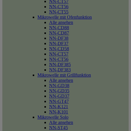
NN-CT57
NN-CT56
NN-CT55
Mikrowelle mit Ofenfunktion
Alle ansehen
NN-CD88
NN-CD87
NN-DF38
NN-DF37
NN-CD58
NN-CT57
NN-CT56
NN-DF385
NN-DF383
Mikrowelle mit Grillfunktion
Alle ansehen
NN-GD38
NN-GD35
NN-GD37
NN-GT47
NN-K121
NN-K101
Mikrowelle Solo
Alle ansehen
NN-ST45