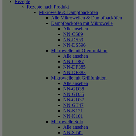
Rezepte
Rezepte nach Produkt
Mikrowelle & Dampfbackofen
Alle Mikrowellen & Dampfbacköfen
Dampfbackofen mit Mikrowelle
Alle ansehen
NN-CS89
NN-DS59
NN-DS596
Mikrowelle mit Ofenfunktion
Alle ansehen
NN-CD87
NN-DF385
NN-DF383
Mikrowelle mit Grillfunktion
Alle ansehen
NN-GD38
NN-GD35
NN-GD37
NN-GT47
NN-K121
NN-K101
Mikrowelle Solo
Alle ansehen
NN-ST45