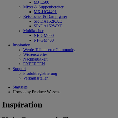
MJ-L500
Mixer & Suppenbereiter
MX-HG4401
Reiskocher & Dampfgarer
SR-DA152KXE
SR-DA152WXE
Multikocher
NF-GM600
NF-GM400
Inspiration
Werde Teil unserer Community
Wissenswertes
Nachhaltigkeit
EXPERTEN
Support
Produktregistrierung
Verkaufsstellen
Startseite
How-to by Product: Wissens
Inspiration