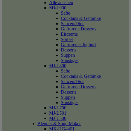
Alle ansehen
MJ-L900
Säfte
Cocktails & Getränke
Saucen/Dips
Gefrorene Desserts
Eiscreme
Sorbet
Gefrorener Joghurt
Desserts
Suppen
Sonstiges
MJ-L800
Säfte
Cocktails & Getränke
Saucen/Dips
Gefrorene Desserts
Desserts
Suppen
Sonstiges
MJ-L700
MJ-L501
MJ-L500
Blender & Soup Maker
MX-HG4401