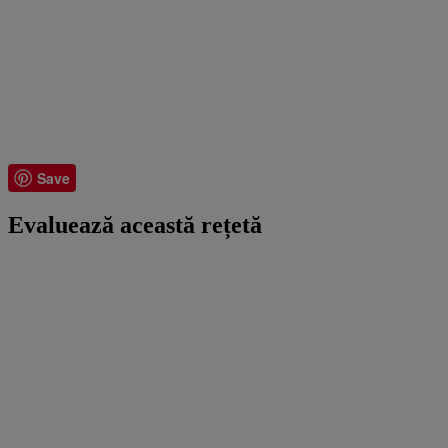
Save
Evaluează această rețetă