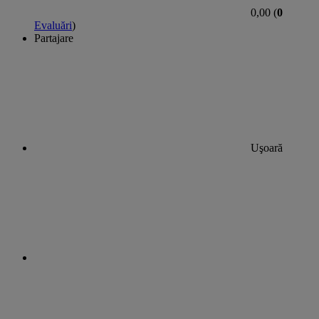
0,00 (
0
Evaluări
)
Partajare
Uşoară