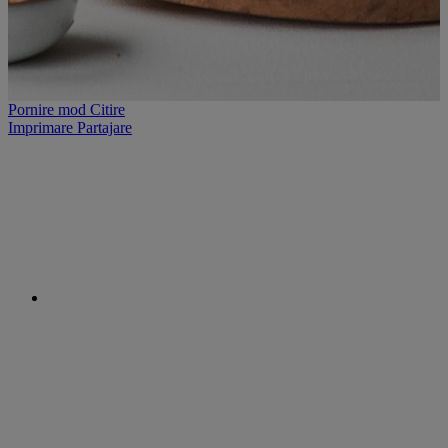
Pornire mod Citire
Imprimare
Partajare