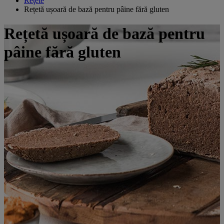
Reţete
Rețetă ușoară de bază pentru pâine fără gluten
Rețetă ușoară de bază pentru
pâine fără gluten