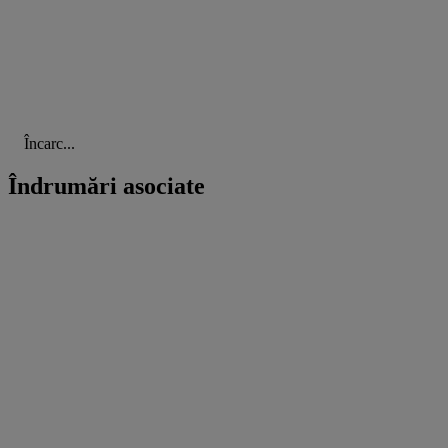
Încarc...
Îndrumări asociate