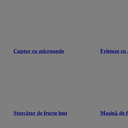
Cuptor cu microunde
Friteuze cu 
Storcător de fructe lent
Maşină de f