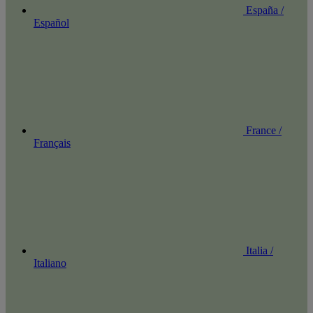
España /
Español
France /
Français
Italia /
Italiano