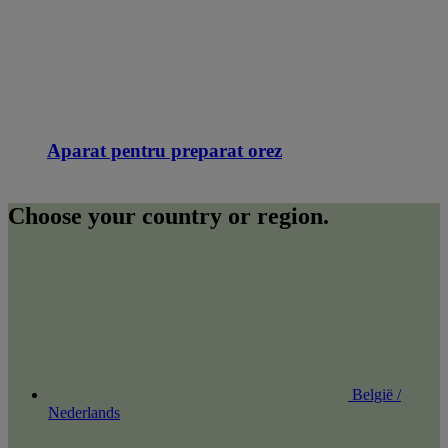
Aparat pentru preparat orez
Choose your country or region.
België /
Nederlands