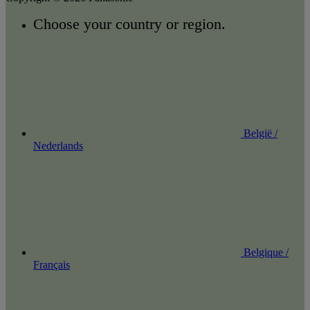
Choose your country or region.
België /
Nederlands
Belgique /
Français