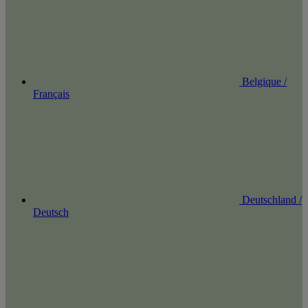
Belgique /
Français
Deutschland /
Deutsch