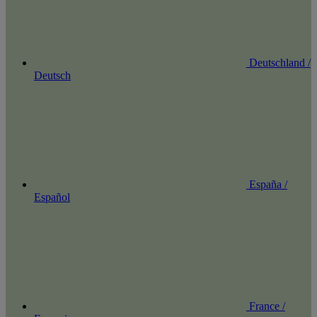
Deutschland /
Deutsch
España /
Español
France /