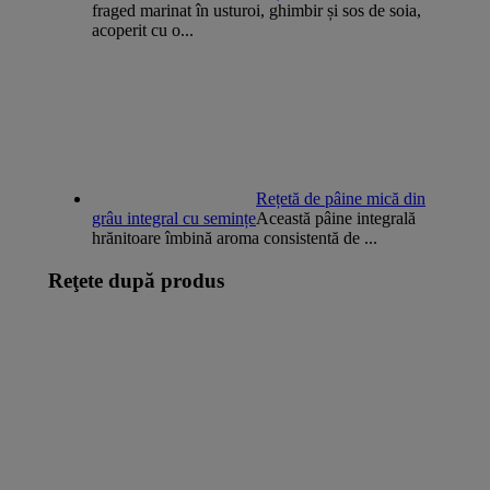
fraged marinat în usturoi, ghimbir și sos de soia,
acoperit cu o...
Rețetă de pâine mică din
grâu integral cu semințe
Această pâine integrală
hrănitoare îmbină aroma consistentă de ...
Reţete după produs