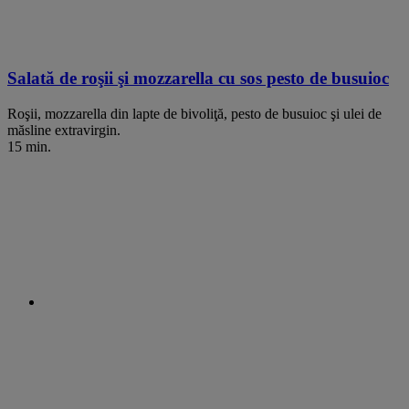
Salată de roşii şi mozzarella cu sos pesto de busuioc
Roşii, mozzarella din lapte de bivoliţă, pesto de busuioc şi ulei de
măsline extravirgin.
15 min.