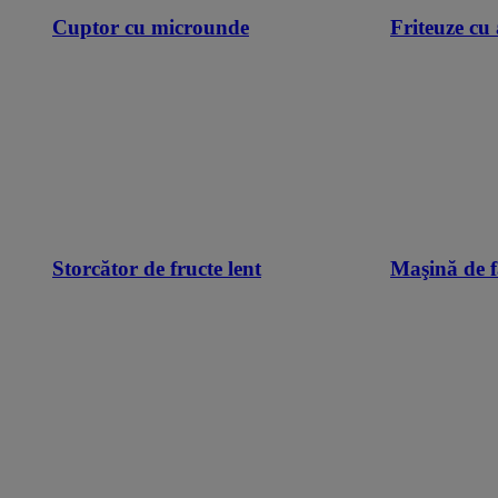
Cuptor cu microunde
Friteuze cu 
Storcător de fructe lent
Maşină de f