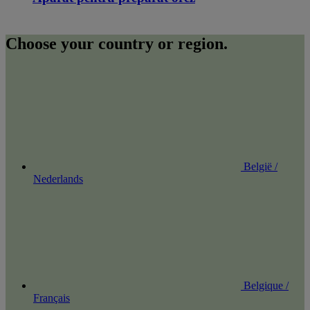
Choose your country or region.
België /
Nederlands
Belgique /
Français