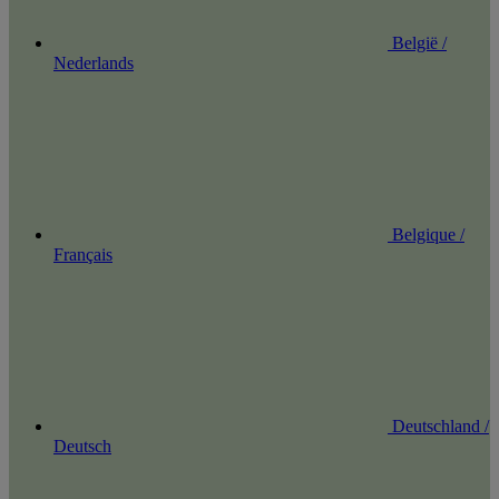
België /
Nederlands
Belgique /
Français
Deutschland /
Deutsch