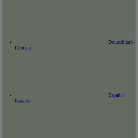
Deutschland /
Deutsch
España /
Español