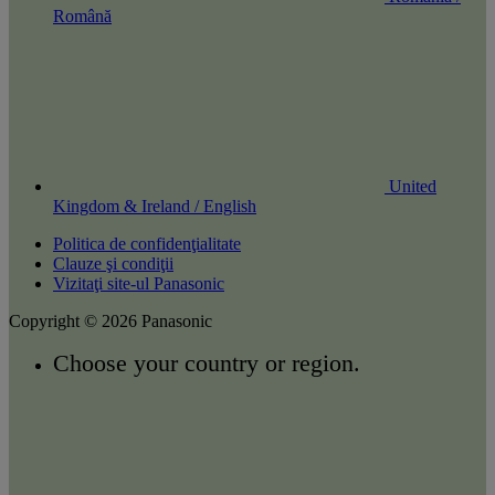
Română
United
Kingdom & Ireland / English
Politica de confidenţialitate
Clauze şi condiţii
Vizitaţi site-ul Panasonic
Copyright © 2026 Panasonic
Choose your country or region.