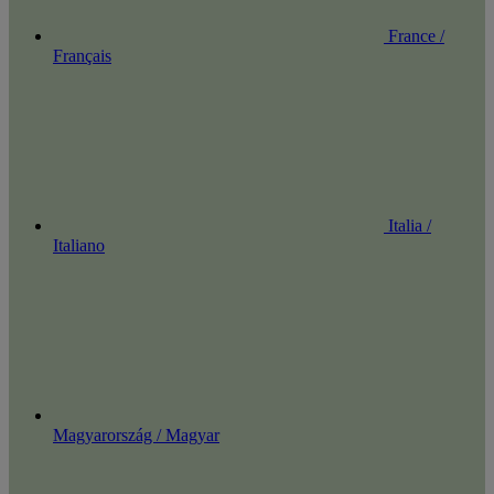
France /
Français
Italia /
Italiano
Magyarország / Magyar