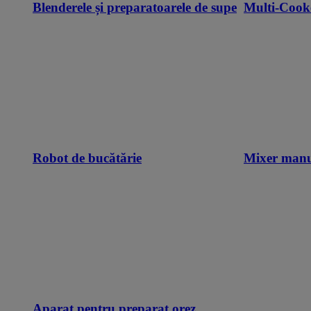
Blenderele și preparatoarele de supe
Multi-Cook
Robot de bucătărie
Mixer man
Aparat pentru preparat orez