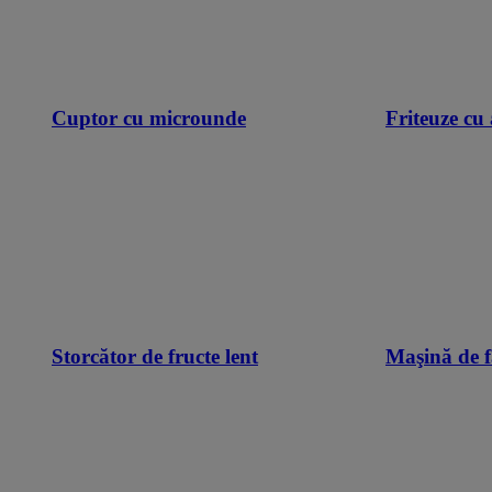
Cuptor cu microunde
Friteuze cu 
Storcător de fructe lent
Maşină de f