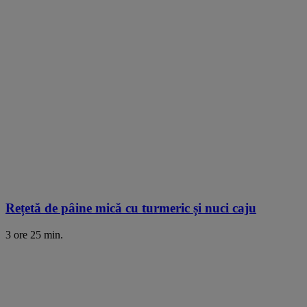
Rețetă de pâine mică cu turmeric și nuci caju
3 ore 25 min.