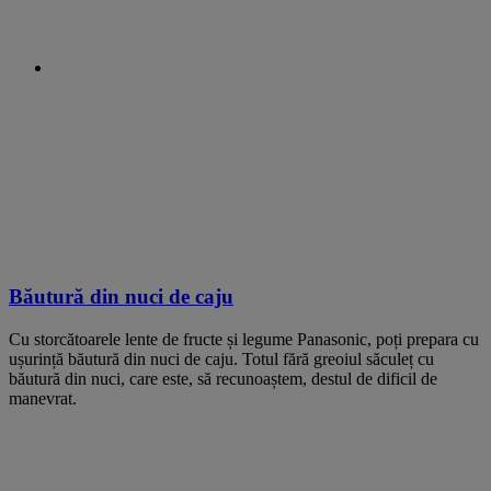
Băutură din nuci de caju
Cu storcătoarele lente de fructe și legume Panasonic, poți prepara cu
ușurință băutură din nuci de caju. Totul fără greoiul săculeț cu
băutură din nuci, care este, să recunoaștem, destul de dificil de
manevrat.