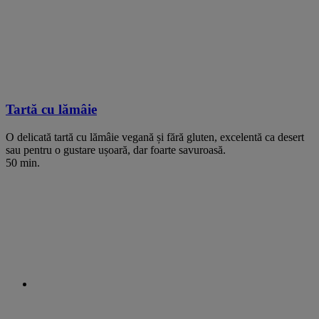
Tartă cu lămâie
O delicată tartă cu lămâie vegană și fără gluten, excelentă ca desert
sau pentru o gustare ușoară, dar foarte savuroasă.
50 min.