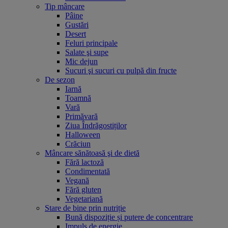
Tip mâncare
Pâine
Gustări
Desert
Feluri principale
Salate şi supe
Mic dejun
Sucuri şi sucuri cu pulpă din fructe
De sezon
Iarnă
Toamnă
Vară
Primăvară
Ziua Îndrăgostiților
Halloween
Crăciun
Mâncare sănătoasă şi de dietă
Fără lactoză
Condimentată
Vegană
Fără gluten
Vegetariană
Stare de bine prin nutriție
Bună dispoziție și putere de concentrare
Impuls de energie