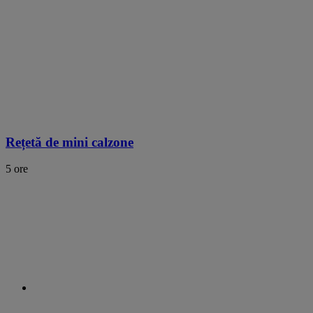
Rețetă de mini calzone
5 ore