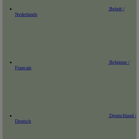
België /
Nederlands
Belgique /
Français
Deutschland /
Deutsch