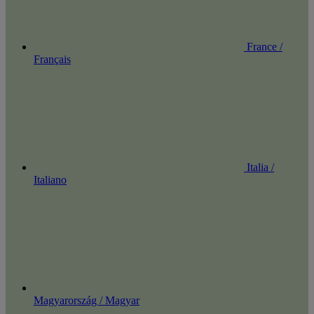
France /
Français
Italia /
Italiano
Magyarország / Magyar