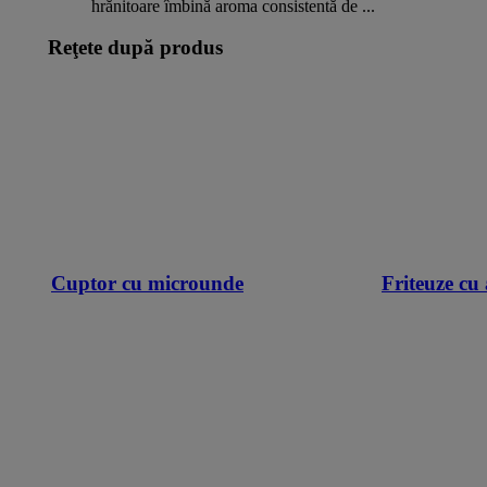
hrănitoare îmbină aroma consistentă de ...
Reţete după produs
Cuptor cu microunde
Friteuze cu 