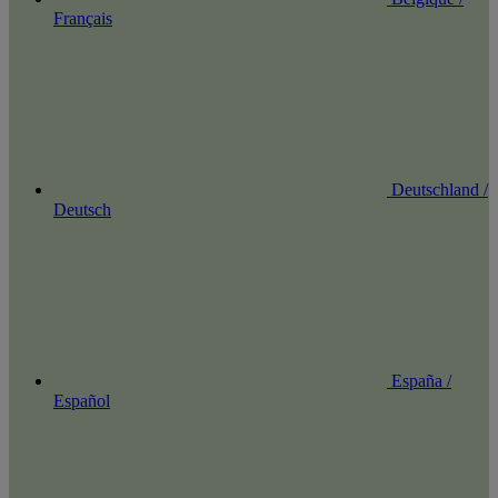
Français
Deutschland /
Deutsch
España /
Español