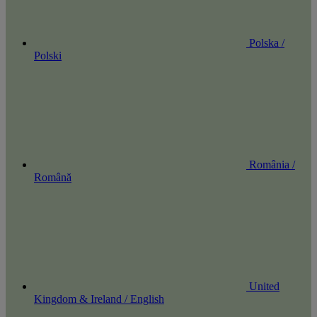
Polska /
Polski
România /
Română
United
Kingdom & Ireland / English