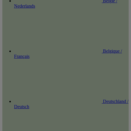
België /
Nederlands
Belgique /
Français
Deutschland /
Deutsch