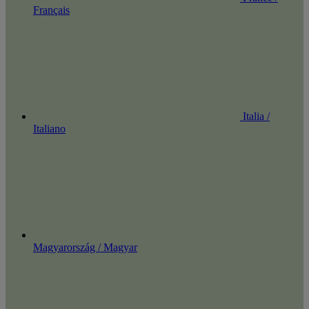
Français
Italia /
Italiano
Magyarország / Magyar