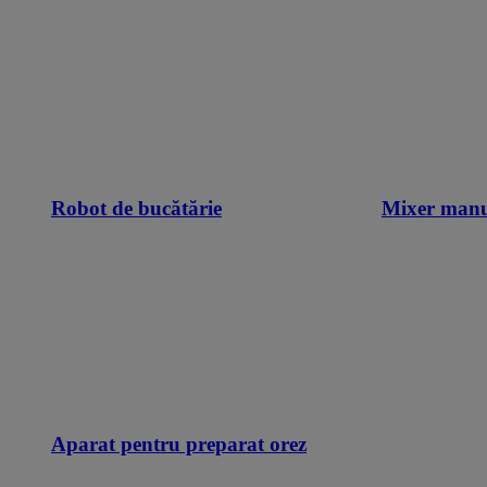
Robot de bucătărie
Mixer man
Aparat pentru preparat orez