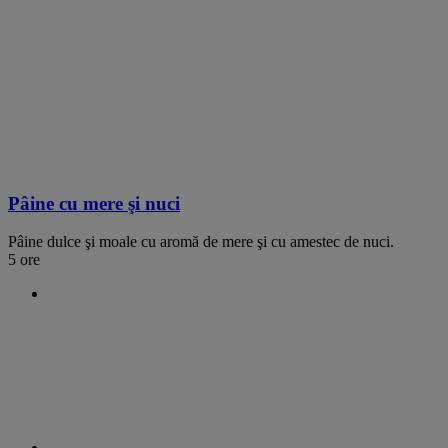
Pâine cu mere şi nuci
Pâine dulce şi moale cu aromă de mere şi cu amestec de nuci.
5 ore