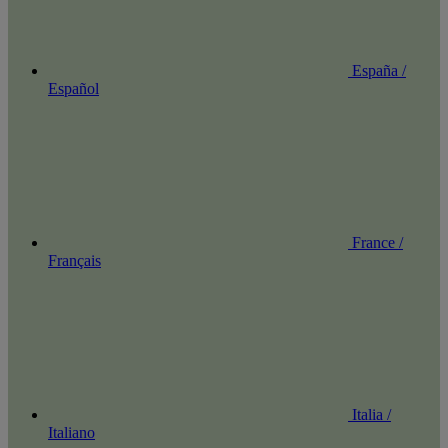
España /
Español
France /
Français
Italia /
Italiano