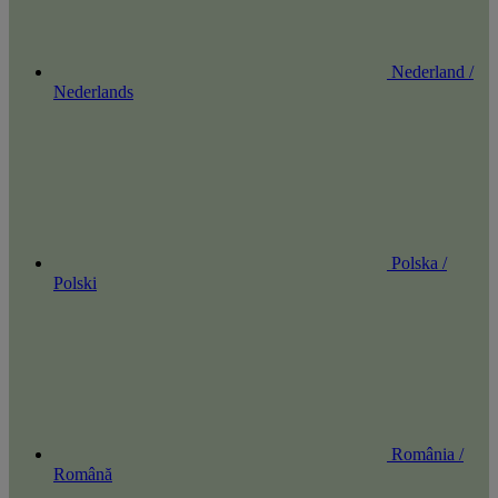
Nederland /
Nederlands
Polska /
Polski
România /
Română