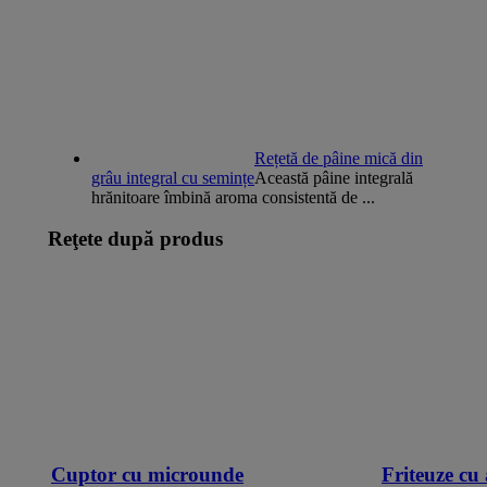
Rețetă de pâine mică din
grâu integral cu semințe
Această pâine integrală
hrănitoare îmbină aroma consistentă de ...
Reţete după produs
Cuptor cu microunde
Friteuze cu 