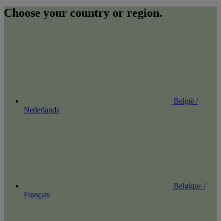
Choose your country or region.
België /
Nederlands
Belgique /
Français